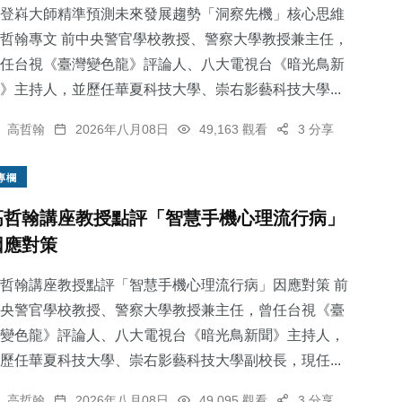
登嵙大師精準預測未來發展趨勢「洞察先機」核心思維
哲翰專文 前中央警官學校教授、警察大學教授兼主任，
任台視《臺灣變色龍》評論人、八大電視台《暗光鳥新
》主持人，並歷任華夏科技大學、崇右影藝科技大學...
高哲翰
2026年八月08日
49,163 觀看
3 分享
專欄
高哲翰講座教授點評「智慧手機心理流行病」
因應對策
哲翰講座教授點評「智慧手機心理流行病」因應對策 前
央警官學校教授、警察大學教授兼主任，曾任台視《臺
變色龍》評論人、八大電視台《暗光鳥新聞》主持人，
歷任華夏科技大學、崇右影藝科技大學副校長，現任...
高哲翰
2026年八月08日
49,095 觀看
3 分享