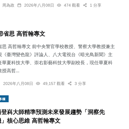
周為政
2026年八月08日
474 觀看
1 分享
節省思 高哲翰專文
省思 高哲翰專文 前中央警官學校教授、警察大學教授兼主
視《臺灣變色龍》評論人、八大電視台《暗光鳥新聞》主
任華夏科技大學、崇右影藝科技大學副校長，現任華夏科
授高哲...
2026年八月08日
49,157 觀看
3 分享
專欄
楊登嵙大師精準預測未來發展趨勢「洞察先
機」核心思維 高哲翰專文