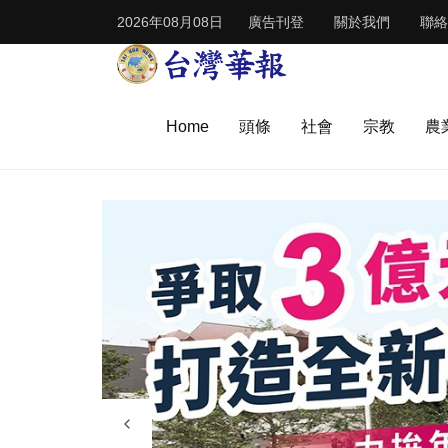
2026年08月08日
廣告刊登
關於我們
聯絡
Home
頭條
社會
宗教
農