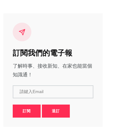
訂閱我們的電子報
了解時事、接收新知、在家也能當個
知識通！
請鍵入Email
訂閱
退訂