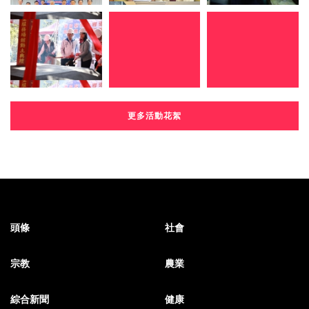
更多活動花絮
頭條
社會
宗教
農業
綜合新聞
健康