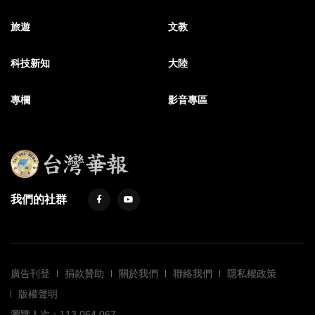
旅遊
文教
科技新知
大陸
專欄
影音專區
我們的社群
廣告刊登
捐款贊助
關於我們
聯絡我們
隱私權政策
版權聲明
瀏覽人次：113,064,067