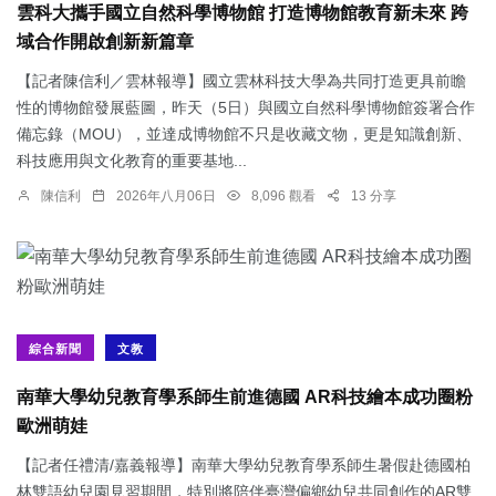
雲科大攜手國立自然科學博物館 打造博物館教育新未來 跨
域合作開啟創新新篇章
【記者陳信利／雲林報導】國立雲林科技大學為共同打造更具前瞻
性的博物館發展藍圖，昨天（5日）與國立自然科學博物館簽署合作
備忘錄（MOU），並達成博物館不只是收藏文物，更是知識創新、
科技應用與文化教育的重要基地...
陳信利
2026年八月06日
8,096 觀看
13 分享
綜合新聞
文教
南華大學幼兒教育學系師生前進德國 AR科技繪本成功圈粉
歐洲萌娃
【記者任禮清/嘉義報導】南華大學幼兒教育學系師生暑假赴德國柏
林雙語幼兒園見習期間，特別將陪伴臺灣偏鄉幼兒共同創作的AR雙