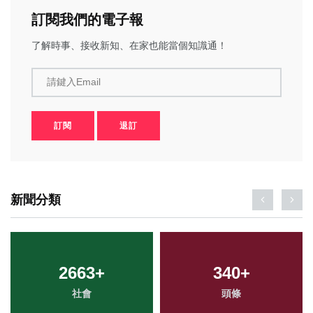
訂閱我們的電子報
了解時事、接收新知、在家也能當個知識通！
請鍵入Email
訂閱
退訂
新聞分類
2663
+
340
+
社會
頭條