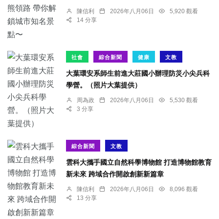
陳信利
2026年八月06日
5,920 觀看
14 分享
社會
綜合新聞
健康
文教
大葉環安系師生前進大莊國小辦理防災小尖兵科
學營。（照片大葉提供）
周為政
2026年八月06日
5,530 觀看
3 分享
綜合新聞
文教
雲科大攜手國立自然科學博物館 打造博物館教育
新未來 跨域合作開啟創新新篇章
陳信利
2026年八月06日
8,096 觀看
13 分享