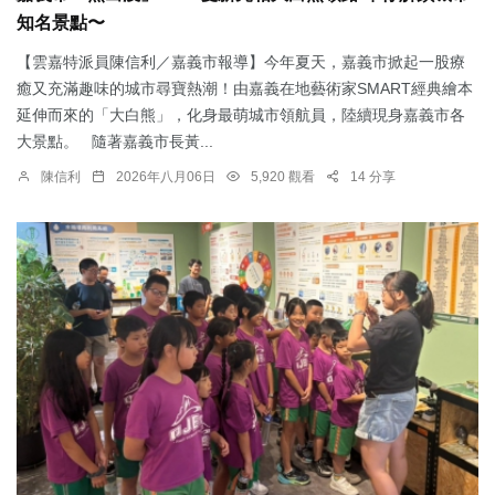
知名景點〜
【雲嘉特派員陳信利／嘉義市報導】今年夏天，嘉義市掀起一股療
癒又充滿趣味的城市尋寶熱潮！由嘉義在地藝術家SMART經典繪本
延伸而來的「大白熊」，化身最萌城市領航員，陸續現身嘉義市各
大景點。 隨著嘉義市長黃...
陳信利
2026年八月06日
5,920 觀看
14 分享