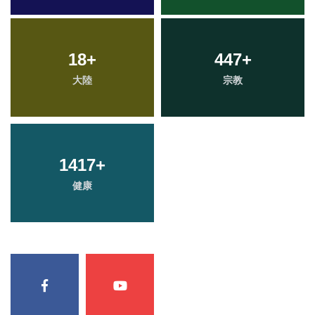
18
+
447
+
大陸
宗教
1417
+
健康