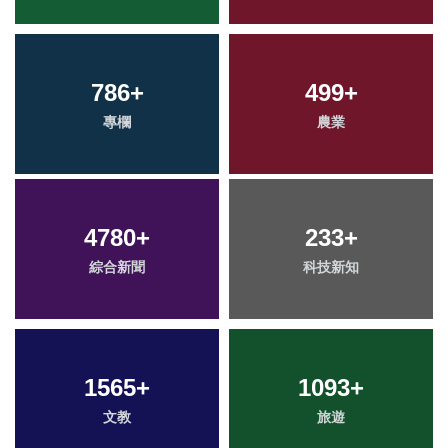
786
+
499
+
專欄
農業
4780
+
233
+
綜合新聞
科技新知
1565
+
1093
+
文教
旅遊