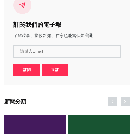
訂閱我們的電子報
了解時事、接收新知、在家也能當個知識通！
請鍵入Email
訂閱
退訂
新聞分類