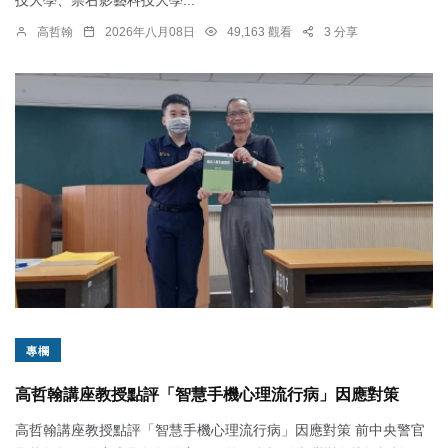
高哲翰
2026年八月08日
49,163 觀看
3 分享
專欄
高哲翰講座教授點評「智慧手機心理流行病」因應對策
高哲翰講座教授點評「智慧手機心理流行病」因應對策 前中央警官