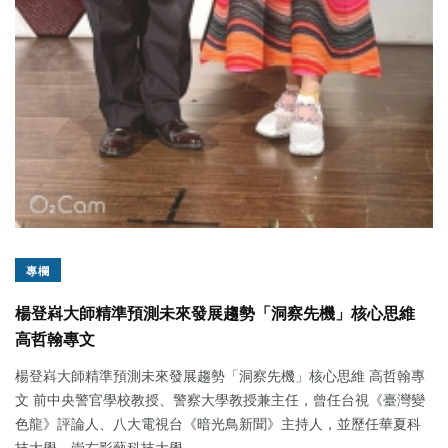
專欄
楊登嵙大師精準預測未來發展趨勢「洞察先機」核心思維
高哲翰專文
楊登嵙大師精準預測未來發展趨勢「洞察先機」核心思維 高哲翰專
文 前中央警官學校教授、警察大學教授兼主任，曾任台視《臺灣變
色龍》評論人、八大電視台《暗光鳥新聞》主持人，並歷任華夏科
技大學、崇右影藝科技大學...