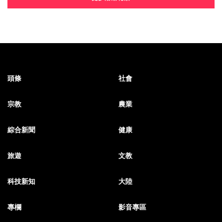
頭條
社會
宗教
農業
綜合新聞
健康
旅遊
文教
科技新知
大陸
專欄
影音專區