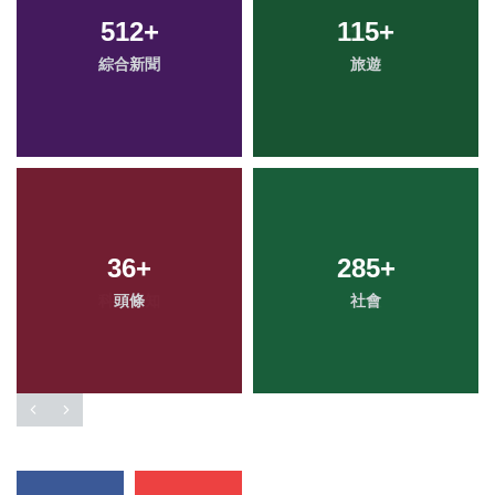
512
+
115
+
綜合新聞
旅遊
36
+
285
+
頭條
社會