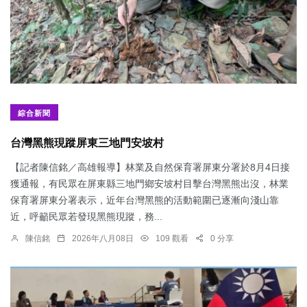
綜合新聞
台灣黑熊現蹤屏東三地門安坡村
【記者陳信銘／高雄報導】林業及自然保育署屏東分署於8月4日接
獲通報，有民眾在屏東縣三地門鄉安坡村目擊台灣黑熊出沒，林業
保育署屏東分署表示，近年台灣黑熊的活動範圍已逐漸向淺山靠
近，呼籲民眾若發現黑熊現蹤，務...
陳信銘
2026年八月08日
109 觀看
0 分享