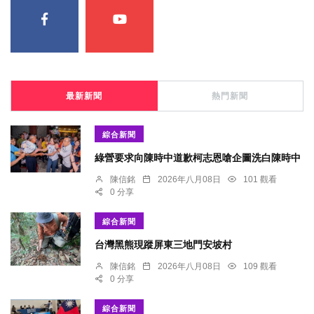
最新新聞
熱門新聞
綜合新聞
綠營要求向陳時中道歉柯志恩嗆企圖洗白陳時中
陳信銘
2026年八月08日
101 觀看
0 分享
綜合新聞
台灣黑熊現蹤屏東三地門安坡村
陳信銘
2026年八月08日
109 觀看
0 分享
綜合新聞