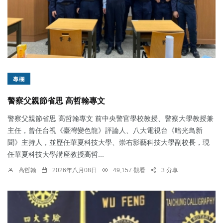
專欄
警察父親節省思 高哲翰專文
警察父親節省思 高哲翰專文 前中央警官學校教授、警察大學教授兼
主任，曾任台視《臺灣變色龍》評論人、八大電視台《暗光鳥新
聞》主持人，並歷任華夏科技大學、崇右影藝科技大學副校長，現
任華夏科技大學講座教授高哲...
高哲翰
2026年八月08日
49,157 觀看
3 分享