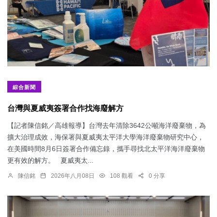
綜合新聞
台灣與夏威夷簽署合作找海廢解方
【記者陳信銘／高雄報導】台灣去年清除3642公噸海洋廢棄物，為
擴大治理成效，海保署與夏威夷太平洋大學海洋廢棄物研究中心，
在美國時間8月6日簽署合作備忘錄，攜手尋找北太平洋海洋廢棄物
更有效的解方。 夏威夷太...
陳信銘
2026年八月08日
108 觀看
0 分享