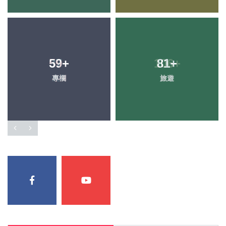
59
+
81
+
專欄
旅遊