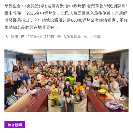
享譽全台 中央認證鍋物名店齊聚 台中鍋烤節 台灣華報/特派員陳明/
臺中報導 「2026台中鍋烤節」全民人氣票選進入最後倒數！市府經
濟發展局指出，今年鍋烤節吸引超過600家鍋烤業者熱情響應，不僅
集結知名品牌與在地巷弄好...
陳明
2026年八月10日
3,948 觀看
4 分享
綜合新聞