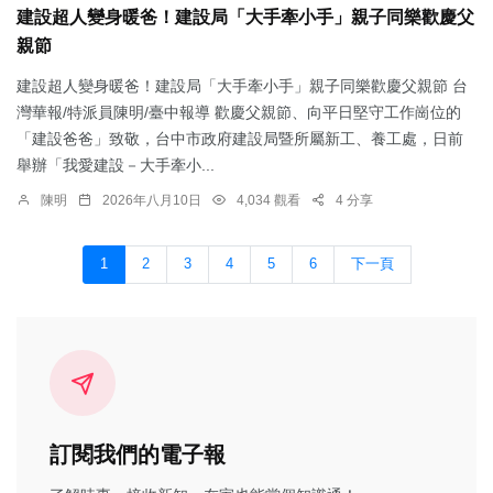
建設超人變身暖爸！建設局「大手牽小手」親子同樂歡慶父
親節
建設超人變身暖爸！建設局「大手牽小手」親子同樂歡慶父親節 台
灣華報/特派員陳明/臺中報導 歡慶父親節、向平日堅守工作崗位的
「建設爸爸」致敬，台中市政府建設局暨所屬新工、養工處，日前
舉辦「我愛建設－大手牽小...
陳明
2026年八月10日
4,034 觀看
4 分享
1
2
3
4
5
6
下一頁
訂閱我們的電子報