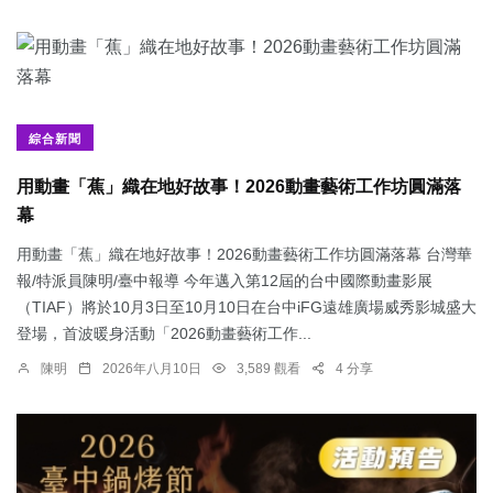
綜合新聞
用動畫「蕉」織在地好故事！2026動畫藝術工作坊圓滿落
幕
用動畫「蕉」織在地好故事！2026動畫藝術工作坊圓滿落幕 台灣華
報/特派員陳明/臺中報導 今年邁入第12屆的台中國際動畫影展
（TIAF）將於10月3日至10月10日在台中iFG遠雄廣場威秀影城盛大
登場，首波暖身活動「2026動畫藝術工作...
陳明
2026年八月10日
3,589 觀看
4 分享