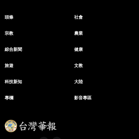
頭條
社會
宗教
農業
綜合新聞
健康
旅遊
文教
科技新知
大陸
專欄
影音專區