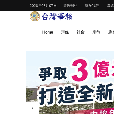
2026年08月07日
廣告刊登
關於我們
聯絡
Home
頭條
社會
宗教
農