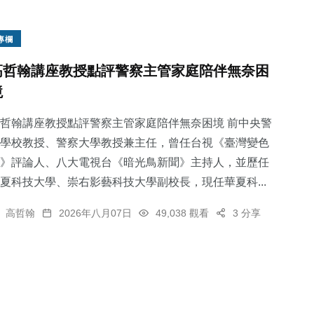
專欄
高哲翰講座教授點評警察主管家庭陪伴無奈困
境
哲翰講座教授點評警察主管家庭陪伴無奈困境 前中央警
學校教授、警察大學教授兼主任，曾任台視《臺灣變色
》評論人、八大電視台《暗光鳥新聞》主持人，並歷任
夏科技大學、崇右影藝科技大學副校長，現任華夏科...
高哲翰
2026年八月07日
49,038 觀看
3 分享