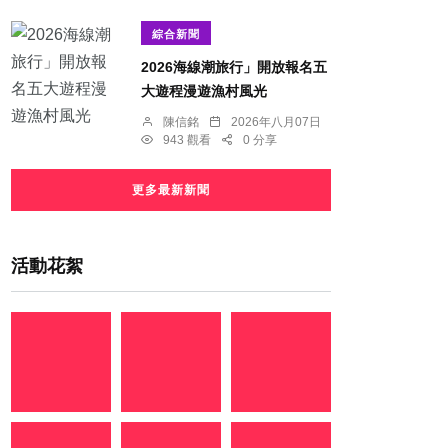
綜合新聞
2026海線潮旅行」開放報名五
大遊程漫遊漁村風光
陳信銘
2026年八月07日
943 觀看
0 分享
更多最新新聞
活動花絮