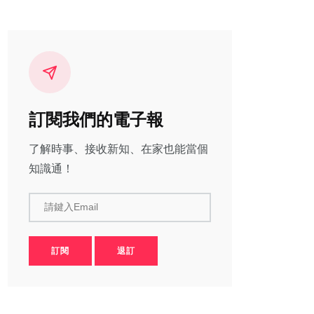
訂閱我們的電子報
了解時事、接收新知、在家也能當個
知識通！
請鍵入Email
訂閱
退訂