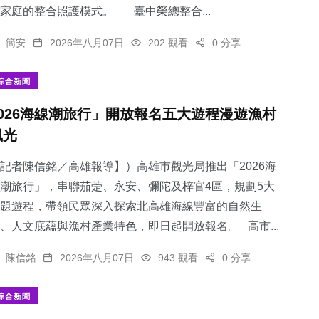
家庭的整合照護模式。 臺中榮總整合...
簡安
2026年八月07日
202 觀看
0 分享
綜合新聞
2026海線潮旅行」開放報名五大遊程漫遊漁村
風光
記者陳信銘／高雄報導】）高雄市觀光局推出「2026海
潮旅行」，串聯茄萣、永安、彌陀及梓官4區，規劃5大
題遊程，帶領民眾深入探索北高雄海線豐富的自然生
、人文底蘊與漁村產業特色，即日起開放報名。 高市...
陳信銘
2026年八月07日
943 觀看
0 分享
綜合新聞