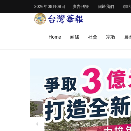
2026年08月09日
廣告刊登
關於我們
聯絡
Home
頭條
社會
宗教
農