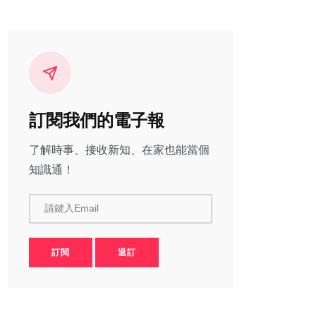
訂閱我們的電子報
了解時事、接收新知、在家也能當個
知識通！
請鍵入Email
訂閱
退訂