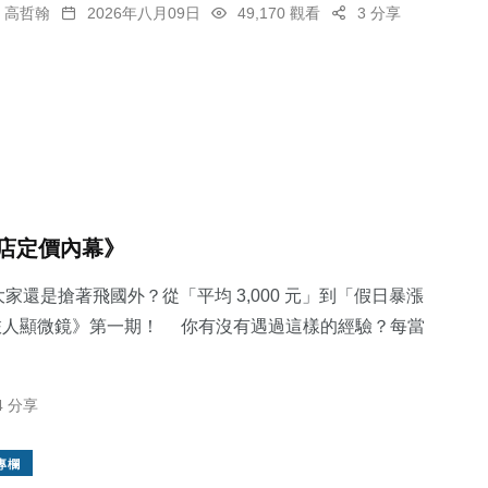
高哲翰
2026年八月09日
49,170 觀看
3 分享
店定價內幕》
家還是搶著飛國外？從「平均 3,000 元」到「假日暴漲
《旅人顯微鏡》第一期！ 你有沒有遇過這樣的經驗？每當
4 分享
專欄