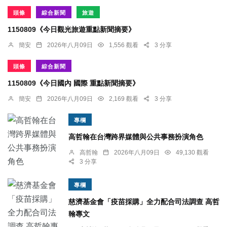
頭條
綜合新聞
旅遊
1150809《今日觀光旅遊重點新聞摘要》
簡安
2026年八月09日
1,556 觀看
3 分享
頭條
綜合新聞
1150809《今日國內 國際 重點新聞摘要》
簡安
2026年八月09日
2,169 觀看
3 分享
專欄
高哲翰在台灣跨界媒體與公共事務扮演角色
高哲翰
2026年八月09日
49,130 觀看
3 分享
專欄
慈濟基金會「疫苗採購」全力配合司法調查 高哲
翰專文