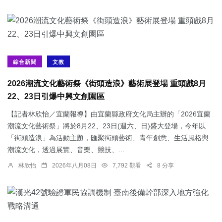
綜合新聞
文教
2026潮流文化藝術祭《街頭造浪》藝術展登場 重頭戲8月
22、23日引爆中興文創園區
【記者林欣怡／宜蘭報導】由宜蘭縣政府文化局主辦的「2026宜蘭
潮流文化藝術祭」將於8月22、23日(週六、日)盛大登場，今年以
「街頭造浪」為活動主題，匯聚街頭藝術、青年創意、生活風格與
潮流文化，透過展覽、音樂、競技、...
林欣怡
2026年八月08日
7,792 觀看
8 分享