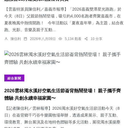
【雲嘉特派員陳信利／嘉義市報導】「2026嘉義雙潭星光路跑」於
今天（8日）父親節熱鬧登場，吸引約4,000名跑者齊聚嘉義市，在
夏夜晚風中熱情開跑！ 今年活動以「夏夜嘉年華」為主題，結合夜
跑、光影、音樂及親子互動...
陳信利
2026年八月09日
5,134 觀看
10 分享
綜合新聞
2026雲林濁水溪好空氣生活節崙背熱鬧登場！ 親子攜手齊
體驗 共創永續幸福家園〜
【記者陳信利／雲林報導】2026濁水溪好空氣生活節活動今天（8
日）在崙背鄉千巧谷牛樂園牧場舉辦，透過成果展示、親子互動、
環境教育、舞台展演及在地特色體驗等多元活動，展現濁水溪揚塵