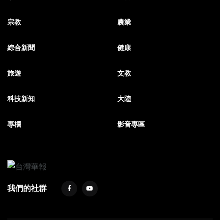
宗教
農業
綜合新聞
健康
旅遊
文教
科技新知
大陸
專欄
影音專區
我們的社群