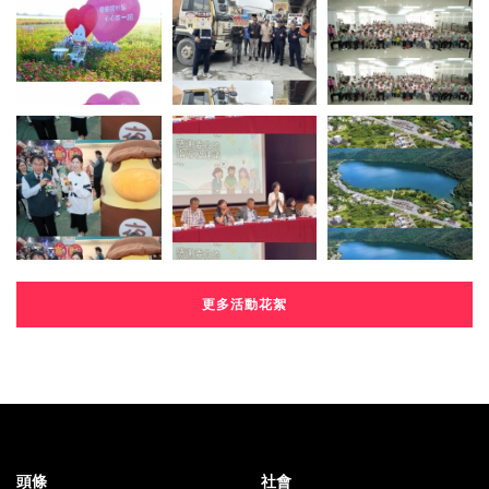
更多活動花絮
頭條
社會