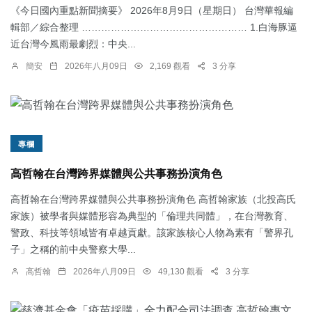
《今日國內重點新聞摘要》 2026年8月9日（星期日） 台灣華報編
輯部／綜合整理 …………………………………………… 1.白海豚逼
近台灣今風雨最劇烈：中央...
簡安
2026年八月09日
2,169 觀看
3 分享
專欄
高哲翰在台灣跨界媒體與公共事務扮演角色
高哲翰在台灣跨界媒體與公共事務扮演角色 高哲翰家族（北投高氏
家族）被學者與媒體形容為典型的「倫理共同體」，在台灣教育、
警政、科技等領域皆有卓越貢獻。該家族核心人物為素有「警界孔
子」之稱的前中央警察大學...
高哲翰
2026年八月09日
49,130 觀看
3 分享