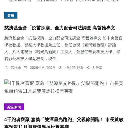
專欄
慈濟基金會「疫苗採購」全力配合司法調查 高哲翰專文
慈濟基金會「疫苗採購」全力配合司法調查 高哲翰專文 前中央警官
學校教授、警察大學教授兼主任，曾任台視《臺灣變色龍》評論
人、八大電視台《暗光鳥新聞》主持人，並歷任華夏科技大學、崇
右影藝科技大學副校長，現任...
高哲翰
2026年八月09日
49,155 觀看
3 分享
綜合新聞
4千跑者齊聚 嘉義「雙潭星光路跑」父親節開跑！ 市長黃敏
惠預告11月迎雙潭馬拉松菁英賽