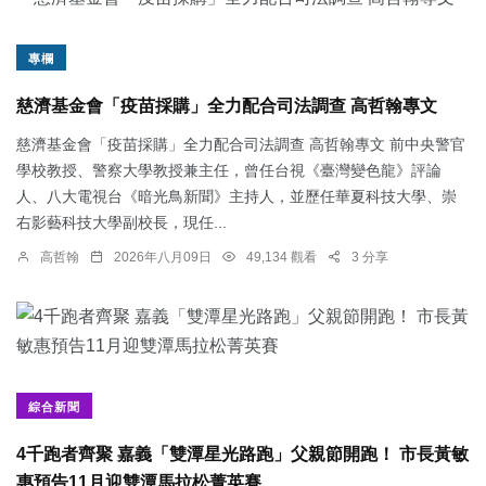
專欄
慈濟基金會「疫苗採購」全力配合司法調查 高哲翰專文
慈濟基金會「疫苗採購」全力配合司法調查 高哲翰專文 前中央警官
學校教授、警察大學教授兼主任，曾任台視《臺灣變色龍》評論
人、八大電視台《暗光鳥新聞》主持人，並歷任華夏科技大學、崇
右影藝科技大學副校長，現任...
高哲翰
2026年八月09日
49,134 觀看
3 分享
綜合新聞
4千跑者齊聚 嘉義「雙潭星光路跑」父親節開跑！ 市長黃敏
惠預告11月迎雙潭馬拉松菁英賽