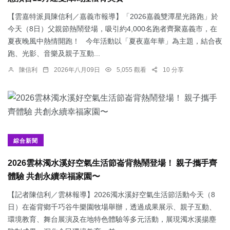
【雲嘉特派員陳信利／嘉義市報導】「2026嘉義雙潭星光路跑」於
今天（8日）父親節熱鬧登場，吸引約4,000名跑者齊聚嘉義市，在
夏夜晚風中熱情開跑！ 今年活動以「夏夜嘉年華」為主題，結合夜
跑、光影、音樂及親子互動...
陳信利
2026年八月09日
5,055 觀看
10 分享
綜合新聞
2026雲林濁水溪好空氣生活節崙背熱鬧登場！ 親子攜手齊
體驗 共創永續幸福家園〜
【記者陳信利／雲林報導】2026濁水溪好空氣生活節活動今天（8
日）在崙背鄉千巧谷牛樂園牧場舉辦，透過成果展示、親子互動、
環境教育、舞台展演及在地特色體驗等多元活動，展現濁水溪揚塵