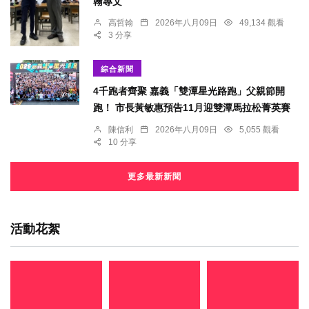
翰專文
高哲翰
2026年八月09日
49,134 觀看
3 分享
綜合新聞
4千跑者齊聚 嘉義「雙潭星光路跑」父親節開
跑！ 市長黃敏惠預告11月迎雙潭馬拉松菁英賽
陳信利
2026年八月09日
5,055 觀看
10 分享
更多最新新聞
活動花絮