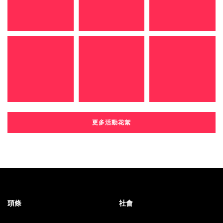
更多活動花絮
頭條
社會