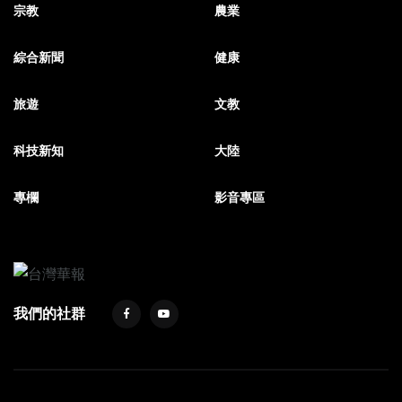
宗教
農業
綜合新聞
健康
旅遊
文教
科技新知
大陸
專欄
影音專區
我們的社群