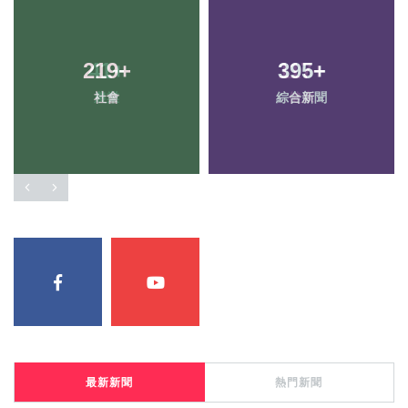
219
+
395
+
社會
綜合新聞
最新新聞
熱門新聞