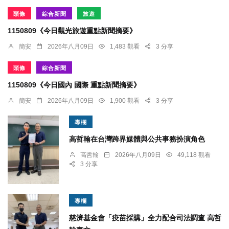
頭條
綜合新聞
旅遊
1150809《今日觀光旅遊重點新聞摘要》
簡安
2026年八月09日
1,483 觀看
3 分享
頭條
綜合新聞
1150809《今日國內 國際 重點新聞摘要》
簡安
2026年八月09日
1,900 觀看
3 分享
專欄
高哲翰在台灣跨界媒體與公共事務扮演角色
高哲翰
2026年八月09日
49,118 觀看
3 分享
專欄
慈濟基金會「疫苗採購」全力配合司法調查 高哲