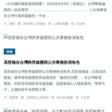
《今日國內重點新聞摘要》 2026年8月9日（星期日） 台灣華報編
輯部／綜合整理 …………………………………………… 1.白海豚逼
近台灣今風雨最劇烈：中央...
簡安
2026年八月09日
1,900 觀看
3 分享
專欄
高哲翰在台灣跨界媒體與公共事務扮演角色
高哲翰在台灣跨界媒體與公共事務扮演角色 高哲翰家族（北投高氏
家族）被學者與媒體形容為典型的「倫理共同體」，在台灣教育、
警政、科技等領域皆有卓越貢獻。該家族核心人物為素有「警界孔
子」之稱的前中央警察大學...
高哲翰
2026年八月09日
49,118 觀看
3 分享