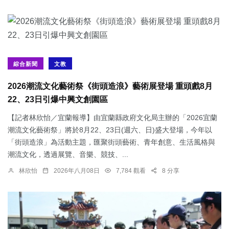
綜合新聞
文教
2026潮流文化藝術祭《街頭造浪》藝術展登場 重頭戲8月
22、23日引爆中興文創園區
【記者林欣怡／宜蘭報導】由宜蘭縣政府文化局主辦的「2026宜蘭
潮流文化藝術祭」將於8月22、23日(週六、日)盛大登場，今年以
「街頭造浪」為活動主題，匯聚街頭藝術、青年創意、生活風格與
潮流文化，透過展覽、音樂、競技、...
林欣怡
2026年八月08日
7,784 觀看
8 分享