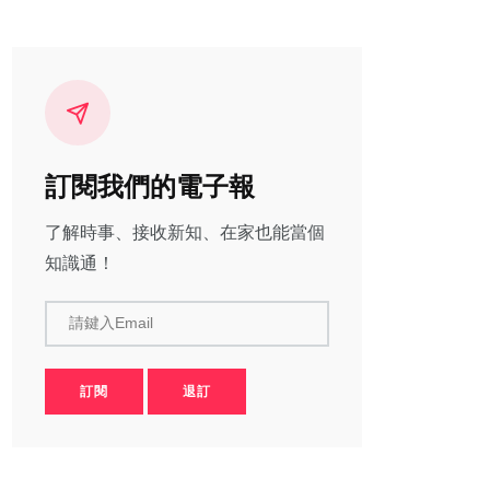
訂閱我們的電子報
了解時事、接收新知、在家也能當個
知識通！
請鍵入Email
訂閱
退訂