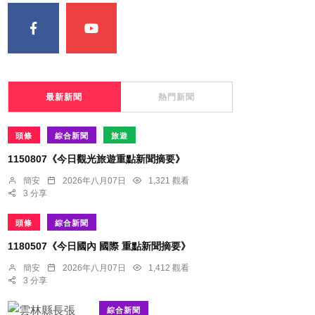
最新新聞
熱門新聞
頭條
綜合新聞
旅遊
1150807《今日觀光旅遊重點新聞摘要》
簡安
2026年八月07日
1,321 觀看
3 分享
頭條
綜合新聞
1180507《今日國內 國際 重點新聞摘要》
簡安
2026年八月07日
1,412 觀看
3 分享
綜合新聞