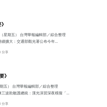
要》
7日（星期五） 台灣華報編輯部／綜合整理
續擴大：交通部觀光署公布今年...
3 分享
摘要》
星期五） 台灣華報編輯部／綜合整理
三波欺敵護總統：​漢光演習深夜模擬「...
3 分享