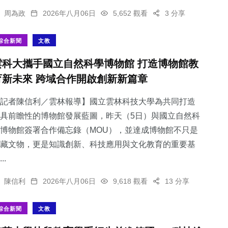
周為政
2026年八月06日
5,652 觀看
3 分享
綜合新聞
文教
雲科大攜手國立自然科學博物館 打造博物館教
育新未來 跨域合作開啟創新新篇章
記者陳信利／雲林報導】國立雲林科技大學為共同打造
具前瞻性的博物館發展藍圖，昨天（5日）與國立自然科
博物館簽署合作備忘錄（MOU），並達成博物館不只是
藏文物，更是知識創新、科技應用與文化教育的重要基
..
陳信利
2026年八月06日
9,618 觀看
13 分享
綜合新聞
文教