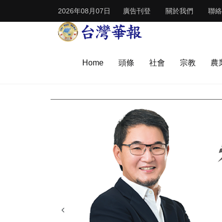
2026年08月07日
廣告刊登
關於我們
聯絡
Home
頭條
社會
宗教
農