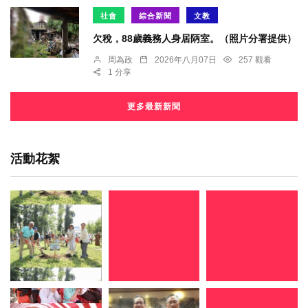
社會
綜合新聞
文教
欠稅，88歲義務人身居陃室。（照片分署提供）
周為政
2026年八月07日
257 觀看
1 分享
更多最新新聞
活動花絮