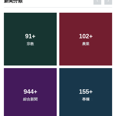
新聞分類
91
+
102
+
宗教
農業
944
+
155
+
綜合新聞
專欄