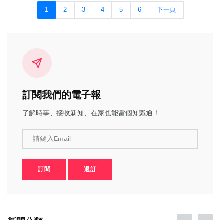
1
2
3
4
5
6
下一頁
訂閱我們的電子報
了解時事、接收新知、在家也能當個知識通！
請鍵入Email
訂閱
退訂