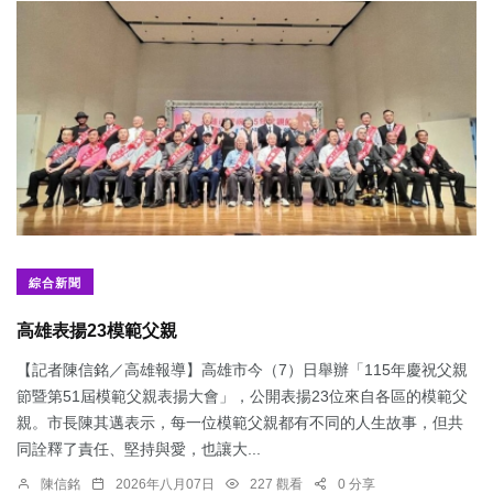
綜合新聞
​高雄表揚23模範父親
【記者陳信銘／高雄報導】高雄市今（7）日舉辦「115年慶祝父親
節暨第51屆模範父親表揚大會」，公開表揚23位來自各區的模範父
親。市長陳其邁表示，每一位模範父親都有不同的人生故事，但共
同詮釋了責任、堅持與愛，也讓大...
陳信銘
2026年八月07日
227 觀看
0 分享