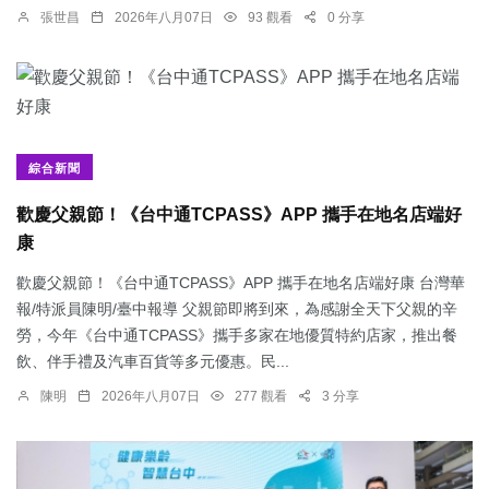
張世昌
2026年八月07日
93 觀看
0 分享
綜合新聞
歡慶父親節！《台中通TCPASS》APP 攜手在地名店端好
康
歡慶父親節！《台中通TCPASS》APP 攜手在地名店端好康 台灣華
報/特派員陳明/臺中報導 父親節即將到來，為感謝全天下父親的辛
勞，今年《台中通TCPASS》攜手多家在地優質特約店家，推出餐
飲、伴手禮及汽車百貨等多元優惠。民...
陳明
2026年八月07日
277 觀看
3 分享