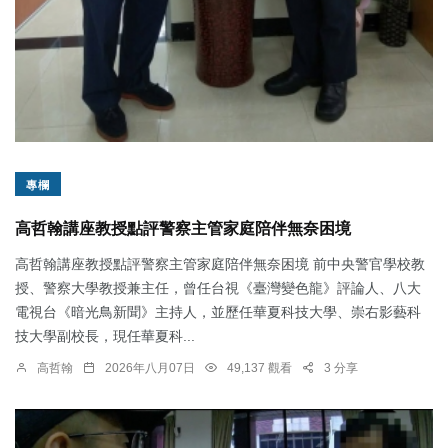
專欄
高哲翰講座教授點評警察主管家庭陪伴無奈困境
高哲翰講座教授點評警察主管家庭陪伴無奈困境 前中央警官學校教
授、警察大學教授兼主任，曾任台視《臺灣變色龍》評論人、八大
電視台《暗光鳥新聞》主持人，並歷任華夏科技大學、崇右影藝科
技大學副校長，現任華夏科...
高哲翰
2026年八月07日
49,137 觀看
3 分享