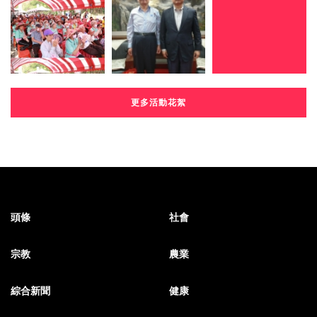
更多活動花絮
頭條
社會
宗教
農業
綜合新聞
健康