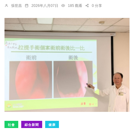
張世昌
2026年八月07日
185 觀看
0 分享
社會
綜合新聞
健康