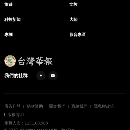
旅遊
文教
科技新知
大陸
專欄
影音專區
我們的社群
廣告刊登
捐款贊助
關於我們
聯絡我們
隱私權政策
版權聲明
瀏覽人次：113,108,988