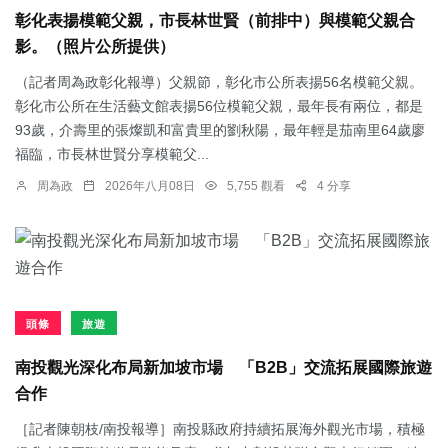
彰化表揚模範父親，市長林世賢（前排中）與模範父親合
影。（照片公所提供）
（記者周為政彰化報導）父親節，彰化市公所表揚56名模範父親。
彰化市公所在生活藝文館表揚56位模範父親，最年長有兩位，都是
93歲，介壽里的張燦凱和富貴里的劉秋陽，最年輕是茄南里64歲廖
福臨，市長林世賢分享模範父...
周為政
2026年八月08日
5,755 觀看
4 分享
頭條
旅遊
南投觀光深化布局新加坡市場 「B2B」交流拓展國際旅遊
合作
［記者陳朝枝/南投報導］南投縣政府持續拓展海外觀光市場，積極