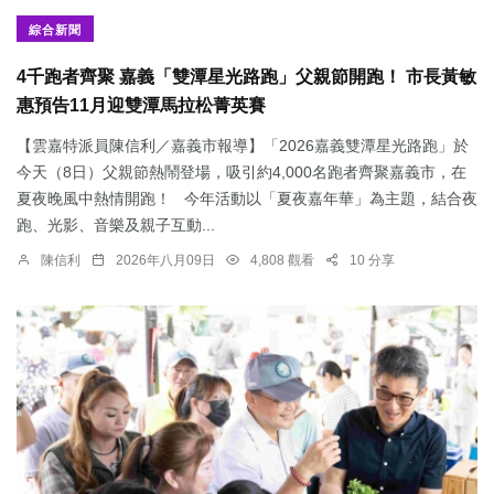
綜合新聞
4千跑者齊聚 嘉義「雙潭星光路跑」父親節開跑！ 市長黃敏
惠預告11月迎雙潭馬拉松菁英賽
【雲嘉特派員陳信利／嘉義市報導】「2026嘉義雙潭星光路跑」於
今天（8日）父親節熱鬧登場，吸引約4,000名跑者齊聚嘉義市，在
夏夜晚風中熱情開跑！ 今年活動以「夏夜嘉年華」為主題，結合夜
跑、光影、音樂及親子互動...
陳信利
2026年八月09日
4,808 觀看
10 分享