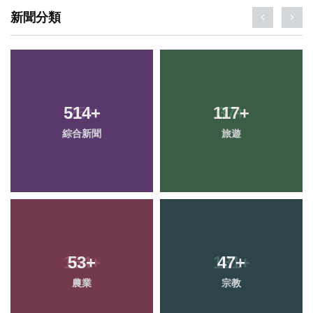
新聞分類
514
+
117
+
綜合新聞
旅遊
53
+
47
+
農業
宗教