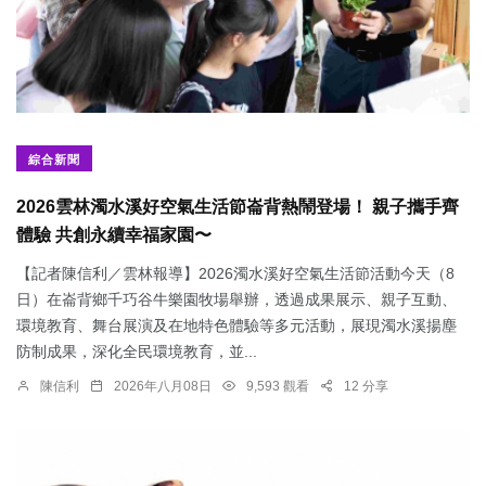
綜合新聞
2026雲林濁水溪好空氣生活節崙背熱鬧登場！ 親子攜手齊
體驗 共創永續幸福家園〜
【記者陳信利／雲林報導】2026濁水溪好空氣生活節活動今天（8
日）在崙背鄉千巧谷牛樂園牧場舉辦，透過成果展示、親子互動、
環境教育、舞台展演及在地特色體驗等多元活動，展現濁水溪揚塵
防制成果，深化全民環境教育，並...
陳信利
2026年八月08日
9,593 觀看
12 分享