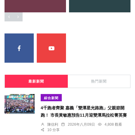
最新新聞
熱門新聞
綜合新聞
4千跑者齊聚 嘉義「雙潭星光路跑」父親節開
跑！ 市長黃敏惠預告11月迎雙潭馬拉松菁英賽
陳信利
2026年八月09日
4,808 觀看
10 分享