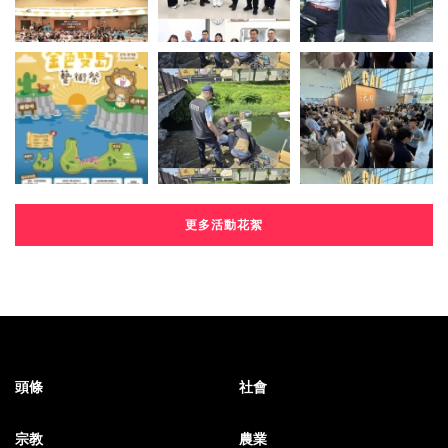
更多活動花絮
頭條
社會
宗教
農業