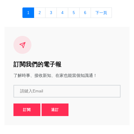
1
2
3
4
5
6
下一頁
訂閱我們的電子報
了解時事、接收新知、在家也能當個知識通！
請鍵入Email
訂閱
退訂