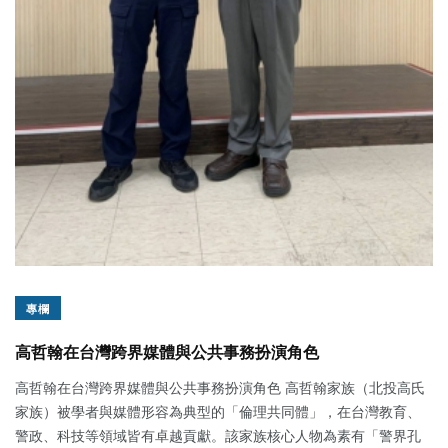
專欄
高哲翰在台灣跨界媒體與公共事務扮演角色
高哲翰在台灣跨界媒體與公共事務扮演角色 高哲翰家族（北投高氏
家族）被學者與媒體形容為典型的「倫理共同體」，在台灣教育、
警政、科技等領域皆有卓越貢獻。該家族核心人物為素有「警界孔