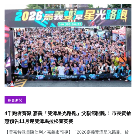
綜合新聞
4千跑者齊聚 嘉義「雙潭星光路跑」父親節開跑！ 市長黃敏
惠預告11月迎雙潭馬拉松菁英賽
【雲嘉特派員陳信利／嘉義市報導】「2026嘉義雙潭星光路跑」於