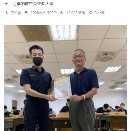
子」之稱的前中央警察大學...
高哲翰
2026年八月09日
49,088 觀看
3 分享