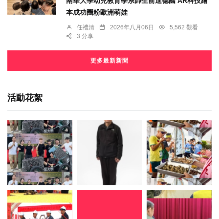
南華大學幼兒教育學系師生前進德國 AR科技繪
本成功圈粉歐洲萌娃
任禮清
2026年八月06日
5,562 觀看
3 分享
更多最新新聞
活動花絮