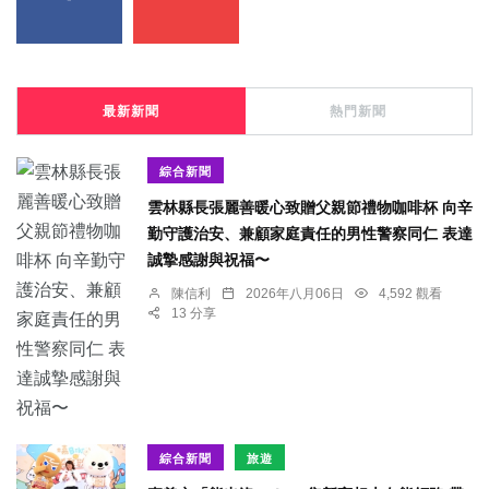
最新新聞
熱門新聞
綜合新聞
雲林縣長張麗善暖心致贈父親節禮物咖啡杯 向辛
勤守護治安、兼顧家庭責任的男性警察同仁 表達
誠摯感謝與祝福〜
陳信利
2026年八月06日
4,592 觀看
13 分享
綜合新聞
旅遊