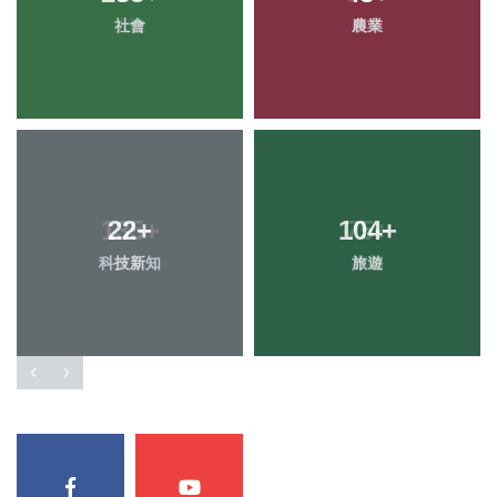
社會
農業
22
+
104
+
科技新知
旅遊