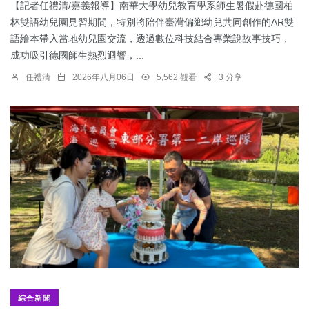
【記者任禮清/嘉義報導】南華大學幼兒教育學系師生暑假赴德國柏
林雙語幼兒園見習期間，特別將陪伴臺灣偏鄉幼兒共同創作的AR雙
語繪本帶入當地幼兒園交流，透過數位科技結合專業說故事技巧，
成功吸引德國師生熱烈迴響，...
任禮清
2026年八月06日
5,562 觀看
3 分享
綜合新聞