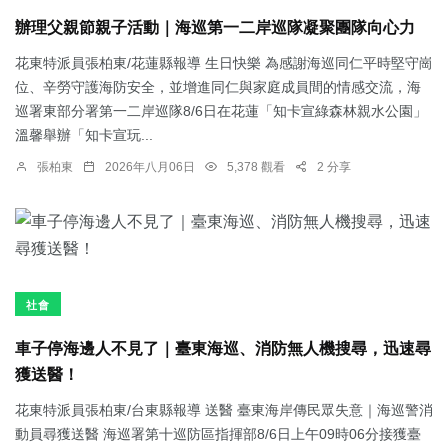
辦理父親節親子活動｜海巡第一二岸巡隊凝聚團隊向心力
花東特派員張柏東/花蓮縣報導 生日快樂 為感謝海巡同仁平時堅守崗
位、辛勞守護海防安全，並增進同仁與家庭成員間的情感交流，海
巡署東部分署第一二岸巡隊8/6日在花蓮「知卡宣綠森林親水公園」
溫馨舉辦「知卡宣玩...
張柏東
2026年八月06日
5,378 觀看
2 分享
社會
車子停海邊人不見了｜臺東海巡、消防無人機搜尋，迅速尋
獲送醫！
花東特派員張柏東/台東縣報導 送醫 臺東海岸傳民眾失意｜海巡警消
動員尋獲送醫 海巡署第十巡防區指揮部8/6日上午09時06分接獲臺