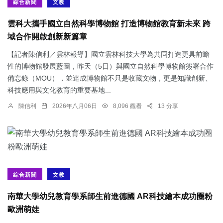
綜合新聞
文教
雲科大攜手國立自然科學博物館 打造博物館教育新未來 跨
域合作開啟創新新篇章
【記者陳信利／雲林報導】國立雲林科技大學為共同打造更具前瞻
性的博物館發展藍圖，昨天（5日）與國立自然科學博物館簽署合作
備忘錄（MOU），並達成博物館不只是收藏文物，更是知識創新、
科技應用與文化教育的重要基地...
陳信利
2026年八月06日
8,096 觀看
13 分享
綜合新聞
文教
南華大學幼兒教育學系師生前進德國 AR科技繪本成功圈粉
歐洲萌娃