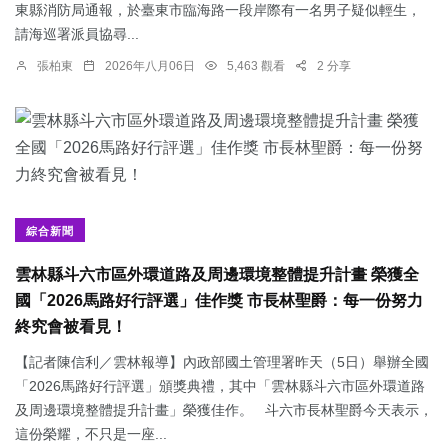
東縣消防局通報，於臺東市臨海路一段岸際有一名男子疑似輕生，
請海巡署派員協尋...
張柏東
2026年八月06日
5,463 觀看
2 分享
綜合新聞
雲林縣斗六市區外環道路及周邊環境整體提升計畫 榮獲全
國「2026馬路好行評選」佳作獎 市長林聖爵：每一份努力
終究會被看見！
【記者陳信利／雲林報導】內政部國土管理署昨天（5日）舉辦全國
「2026馬路好行評選」頒獎典禮，其中「雲林縣斗六市區外環道路
及周邊環境整體提升計畫」榮獲佳作。 斗六市長林聖爵今天表示，
這份榮耀，不只是一座...