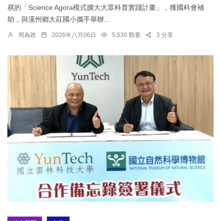
祺的「Science Agora模式擴大大眾科普實踐計畫」，獲國科會補
助，與溪州鄉大莊國小攜手舉辦...
周為政
2026年八月06日
5,530 觀看
3 分享