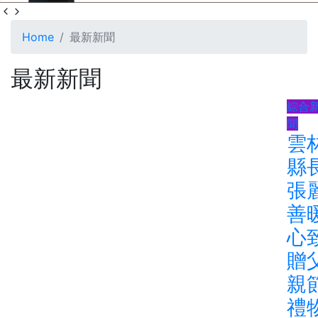
Home
最新新聞
最新新聞
綜合
聞
雲
縣
張
善
心
贈
親
禮