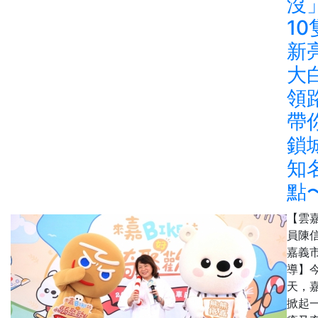
沒
10
新
大
領
帶
鎖
知
點
【雲
員陳
嘉義
導】
天，
掀起