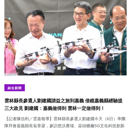
綜合新聞
雲林縣長參選人劉建國請益之旅到嘉義 借鏡嘉義縣經驗提
三大政見 劉建國：嘉義做得到 雲林一定做得到！
【記者陳信利／雲嘉報導】雲林縣長參選人劉建國今天（6日）率團
隊拜會嘉義縣長翁章梁，參訪悠沃農場、蒜頭糖廠5G文化科技創新