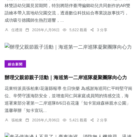
林雙語幼兒園見習期間，特別將陪伴臺灣偏鄉幼兒共同創作的AR雙
語繪本帶入當地幼兒園交流，透過數位科技結合專業說故事技巧，
成功吸引德國師生熱烈迴響，...
任禮清
2026年八月06日
5,622 觀看
3 分享
綜合新聞
辦理父親節親子活動｜海巡第一二岸巡隊凝聚團隊向心力
花東特派員張柏東/花蓮縣報導 生日快樂 為感謝海巡同仁平時堅守崗
位、辛勞守護海防安全，並增進同仁與家庭成員間的情感交流，海
巡署東部分署第一二岸巡隊8/6日在花蓮「知卡宣綠森林親水公園」
溫馨舉辦「知卡宣玩...
張柏東
2026年八月06日
5,421 觀看
2 分享