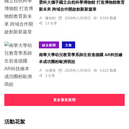
雲科大攜手國立自然科學博物館 打造博物館教育
新未來 跨域合作開啟創新新篇章
陳信利
2026年八月06日
9,550 觀看
13 分享
綜合新聞
文教
南華大學幼兒教育學系師生前進德國 AR科技繪
本成功圈粉歐洲萌娃
任禮清
2026年八月06日
5,622 觀看
3 分享
更多最新新聞
活動花絮