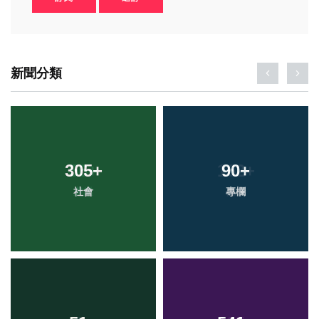
新聞分類
305
+
90
+
社會
專欄