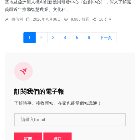
基地及亞洲無人機AI創新應用研發中心（亞創中心），深入了解嘉
義縣近年推動智慧農業、文化科...
陳信利
2026年八月06日
9,985 觀看
16 分享
1
2
3
4
5
6
下一頁
訂閱我們的電子報
了解時事、接收新知、在家也能當個知識通！
請鍵入Email
訂閱
退訂