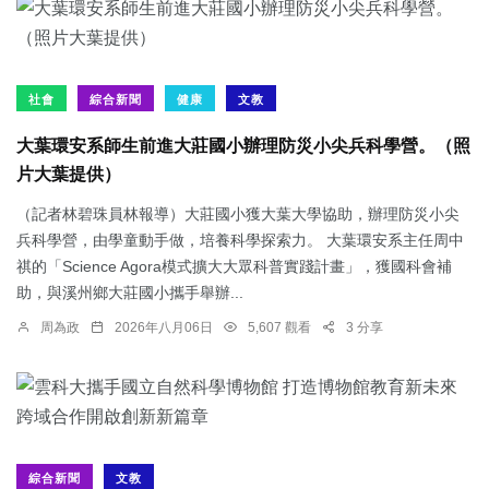
社會
綜合新聞
健康
文教
大葉環安系師生前進大莊國小辦理防災小尖兵科學營。（照
片大葉提供）
（記者林碧珠員林報導）大莊國小獲大葉大學協助，辦理防災小尖
兵科學營，由學童動手做，培養科學探索力。 大葉環安系主任周中
祺的「Science Agora模式擴大大眾科普實踐計畫」，獲國科會補
助，與溪州鄉大莊國小攜手舉辦...
周為政
2026年八月06日
5,607 觀看
3 分享
綜合新聞
文教