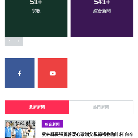
51
+
541
+
宗教
綜合新聞
最新新聞
熱門新聞
綜合新聞
雲林縣長張麗善暖心致贈父親節禮物咖啡杯 向辛