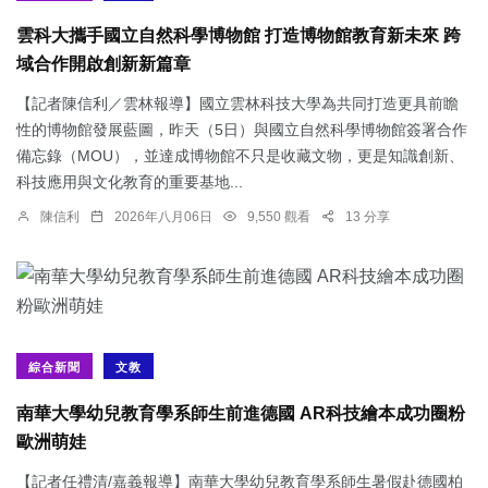
雲科大攜手國立自然科學博物館 打造博物館教育新未來 跨
域合作開啟創新新篇章
【記者陳信利／雲林報導】國立雲林科技大學為共同打造更具前瞻
性的博物館發展藍圖，昨天（5日）與國立自然科學博物館簽署合作
備忘錄（MOU），並達成博物館不只是收藏文物，更是知識創新、
科技應用與文化教育的重要基地...
陳信利
2026年八月06日
9,550 觀看
13 分享
綜合新聞
文教
南華大學幼兒教育學系師生前進德國 AR科技繪本成功圈粉
歐洲萌娃
【記者任禮清/嘉義報導】南華大學幼兒教育學系師生暑假赴德國柏