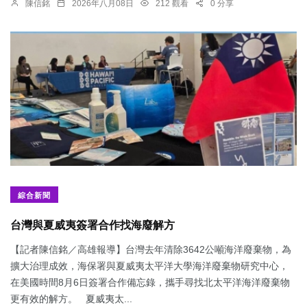
陳信銘
2026年八月08日
212 觀看
0 分享
綜合新聞
台灣與夏威夷簽署合作找海廢解方
【記者陳信銘／高雄報導】台灣去年清除3642公噸海洋廢棄物，為
擴大治理成效，海保署與夏威夷太平洋大學海洋廢棄物研究中心，
在美國時間8月6日簽署合作備忘錄，攜手尋找北太平洋海洋廢棄物
更有效的解方。 夏威夷太...