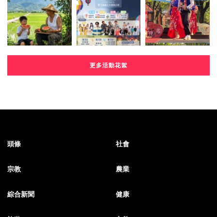
更多活動花絮
頭條
社會
宗教
農業
綜合新聞
健康