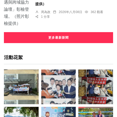
提供）
周為政
2026年八月08日
362 觀看
1 分享
更多最新新聞
活動花絮