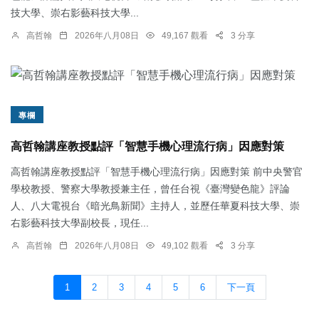
技大學、崇右影藝科技大學...
高哲翰
2026年八月08日
49,167 觀看
3 分享
專欄
高哲翰講座教授點評「智慧手機心理流行病」因應對策
高哲翰講座教授點評「智慧手機心理流行病」因應對策 前中央警官
學校教授、警察大學教授兼主任，曾任台視《臺灣變色龍》評論
人、八大電視台《暗光鳥新聞》主持人，並歷任華夏科技大學、崇
右影藝科技大學副校長，現任...
高哲翰
2026年八月08日
49,102 觀看
3 分享
1
2
3
4
5
6
下一頁