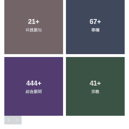
21
+
67
+
科技新知
專欄
444
+
41
+
綜合新聞
宗教