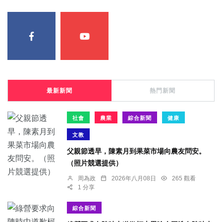
最新新聞
熱門新聞
社會
農業
綜合新聞
健康
文教
父親節透早，陳素月到果菜市場向農友問安。
（照片競選提供）
周為政
2026年八月08日
265 觀看
1 分享
綜合新聞