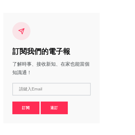
訂閱我們的電子報
了解時事、接收新知、在家也能當個
知識通！
請鍵入Email
訂閱
退訂