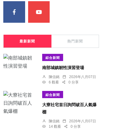
最新新聞
熱門新聞
綜合新聞
南部城鎮韌性演習登場
陳信銘
2026年八月07日
6 觀看
0 分享
綜合新聞
大寮社宅首日詢問破百人氣爆
棚
陳信銘
2026年八月07日
14 觀看
0 分享