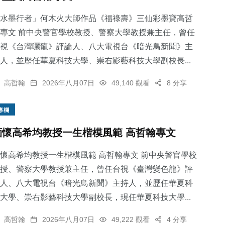
水墨行者」何木火大師作品《福祿壽》三仙彩墨寶高哲
專文 前中央警官學校教授、警察大學教授兼主任，曾任
視《台灣曬龍》評論人、八大電視台《暗光鳥新聞》主
人，並歷任華夏科技大學、崇右影藝科技大學副校長...
高哲翰
2026年八月07日
49,140 觀看
8 分享
專欄
緬懷高希均教授一生楷模風範 高哲翰專文
懷高希均教授一生楷模風範 高哲翰專文 前中央警官學校
授、警察大學教授兼主任，曾任台視《臺灣變色龍》評
人、八大電視台《暗光鳥新聞》主持人，並歷任華夏科
大學、崇右影藝科技大學副校長，現任華夏科技大學...
高哲翰
2026年八月07日
49,222 觀看
4 分享