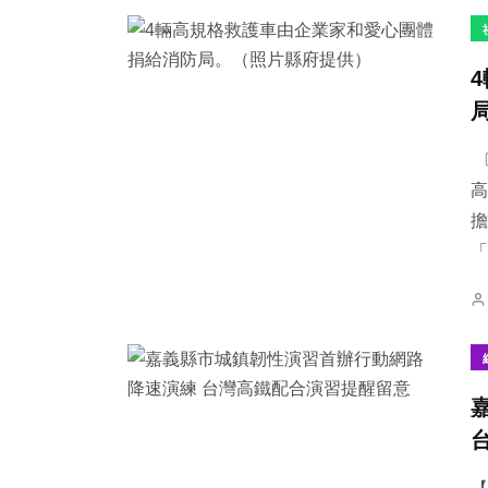
〔
高
擔
「