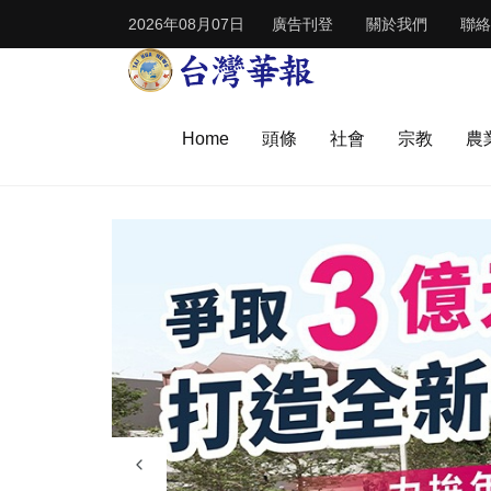
2026年08月07日
廣告刊登
關於我們
聯絡
Home
頭條
社會
宗教
農