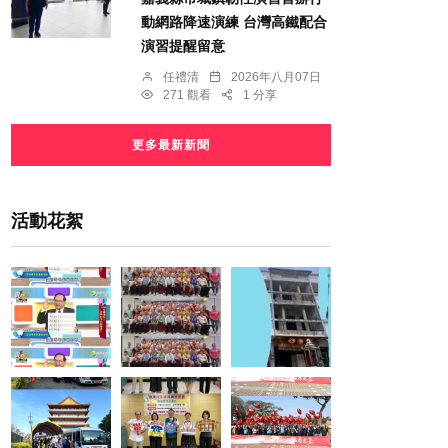
動網路降速演練 台灣高鐵配合
演習提醒留意
任禮清
2026年八月07日
271 觀看
1 分享
更多最新新聞
活動花絮