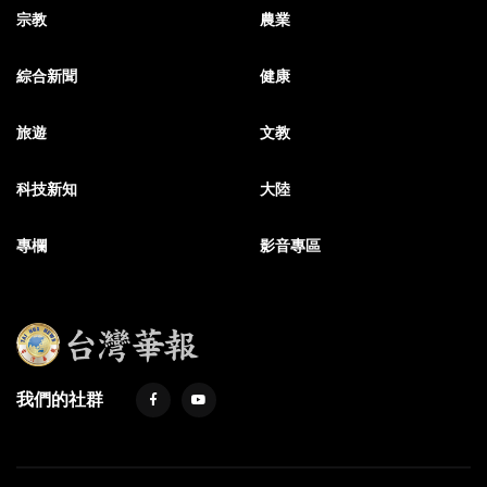
宗教
農業
綜合新聞
健康
旅遊
文教
科技新知
大陸
專欄
影音專區
我們的社群