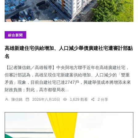
綜合新聞
高雄新建住宅供給增加、人口減少舉債廣建社宅遭審計部點
名
【記者陳信銘／高雄報導】中央與地方聯手近年在高雄廣建社宅，
但審計部認為，高雄呈現住宅新建案供給增加、人口減少的「雙重
矛盾」現象，目前自建社宅已達2747戶，興建舉債成本將增添未來
財政負擔；對此，高市都發局表...
陳信銘
2026年八月10日
1,629 觀看
2 分享