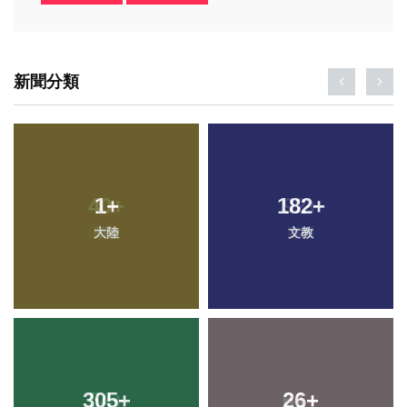
新聞分類
1
+
182
+
大陸
文教
305
+
26
+