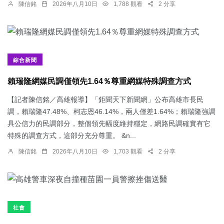
陳信銘
2026年八月10日
1,788 觀看
2 分享
綜合新聞
賴瑞隆網媒民調僅領先1.64％尊重網媒特殊調查方式
【記者陳信銘／高雄報導】「鉅聞天下新聞網」公布高雄市長民
調，賴瑞隆47.48%、柯志恩46.14%，兩人僅差1.64%；賴瑞隆強調
具公信力的民調部分，整個領先幅度維持穩定，網路民調確實有它
特殊的調查方式，這部分充分尊重。 &n...
陳信銘
2026年八月10日
1,703 觀看
2 分享
社會