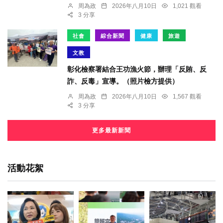
周為政
2026年八月10日
1,021 觀看
3 分享
社會
綜合新聞
健康
旅遊
文教
彰化檢察署結合王功漁火節，辦理「反賄、反
詐、反毒」宣導。（照片檢方提供）
周為政
2026年八月10日
1,567 觀看
3 分享
更多最新新聞
活動花絮