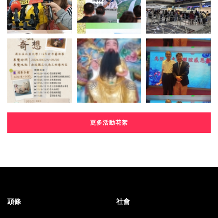
更多活動花絮
頭條
社會