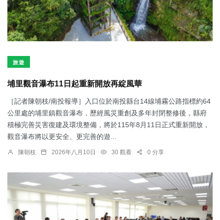
旅遊
埔里觀音瀑布11日起重新開放再綻風華
［記者陳朝枝/南投報導］入口位於南投縣台14線埔霧公路指標約64
公里處的埔里鎮觀音瀑布，歷經風災重創及多年封閉整修後，縣府
積極完善災害復建及環境整備，將於115年8月11日正式重新開放，
觀音瀑布將以更安全、更完善的遊...
陳朝枝
2026年八月10日
30 觀看
0 分享