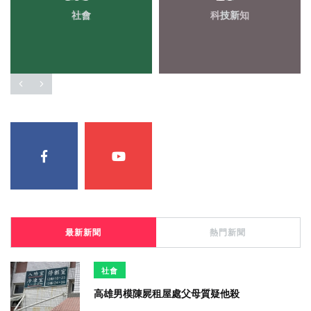
社會
科技新知
最新新聞
熱門新聞
社會
高雄男模陳屍租屋處父母質疑他殺