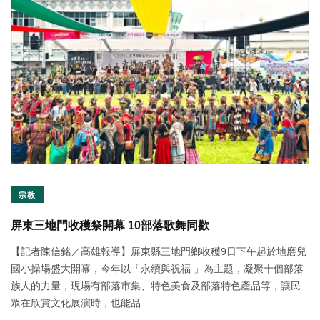
宗教
屏東三地門收穫祭開幕 10部落歌舞同歡
【記者陳信銘／高雄報導】屏東縣三地門鄉收穫9日下午起於地磨兒
國小操場盛大開幕，今年以「永續與祝福 」為主題，凝聚十個部落
族人的力量，現場有部落市集、特色美食及部落特色產品等，讓民
眾在欣賞文化展演時，也能品...