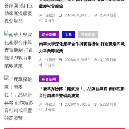
馨慶祝父親節
任禮清
2026年八月06日
2,840 觀看
2 分享
綜合新聞
文教
科技新知
南華大學深化產學合作與實習機制 打造職場即戰
力畢業即就業
任禮清
2026年八月06日
3,195 觀看
2 分享
綜合新聞
「鹿草探險隊！開麥拉！」品牌新典範 創作短影
音行銷成果豐碩高瀏覽
任禮清
2026年八月05日
5,328 觀看
3 分享