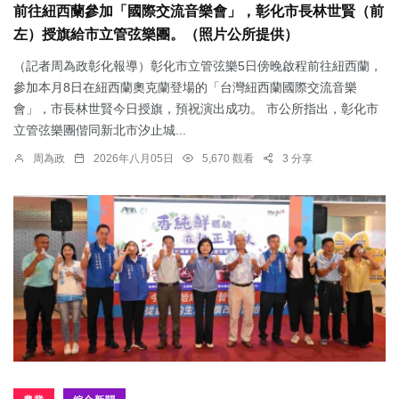
前往紐西蘭參加「國際交流音樂會」，彰化市長林世賢（前
左）授旗給市立管弦樂團。（照片公所提供）
（記者周為政彰化報導）彰化市立管弦樂5日傍晚啟程前往紐西蘭，
參加本月8日在紐西蘭奧克蘭登場的「台灣紐西蘭國際交流音樂
會」，市長林世賢今日授旗，預祝演出成功。 市公所指出，彰化市
立管弦樂團偕同新北市汐止城...
周為政
2026年八月05日
5,670 觀看
3 分享