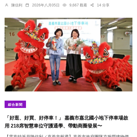
陳信利
2026年八月05日
9,667 觀看
14 分享
綜合新聞
「好逛、好買、好停車！」 嘉義市嘉北國小地下停車場啟
用 218席智慧車位守護通學、帶動商圈發展〜
【雲嘉特派員陳信利／嘉義市報導】嘉義市政府團隊克服營建物價