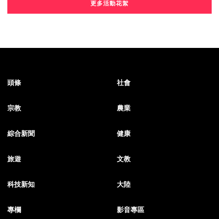
更多活動花絮
頭條
社會
宗教
農業
綜合新聞
健康
旅遊
文教
科技新知
大陸
專欄
影音專區