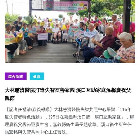
綜合新聞
健康
大林慈濟醫院打造失智友善家園 溪口互助家庭溫馨慶祝父
親節
【記者任禮清/嘉義報導】大林慈濟醫院失智共照中心舉辦「115年
度失智者特色活動」，於5日在嘉義縣溪口鄉「溪口互助家庭」，辦
理慶祝父親節暨慶生會，嘉義縣衛生局長趙紋華、溪口衛生所主任
張宏銘與失智共照中心主任曹汶...