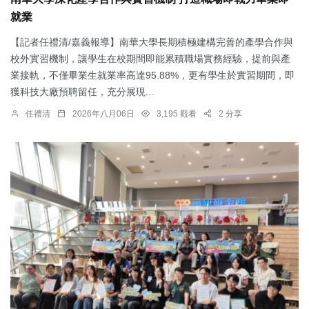
就業
【記者任禮清/嘉義報導】南華大學長期積極建構完善的產學合作與
校外實習機制，讓學生在校期間即能累積職場實務經驗，提前與產
業接軌，不僅畢業生就業率高達95.88%，更有學生於實習期間，即
獲科技大廠預聘留任，充分展現...
任禮清
2026年八月06日
3,195 觀看
2 分享