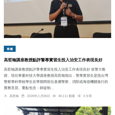
專欄
高哲翰講座教授點評警專實習生投入治安工作表現良好
高哲翰講座教授點評警專實習生投入治安工作表現良好 前警大教
授、現任華夏科技大學講座教授高哲翰指出，警專實習生是指台灣
警察專科學校學生在學期間前往基層警察、消防或海巡機關進行的
實務見習。重點包含：師徒制...
高哲翰
2026年八月06日
49,111 觀看
4 分享