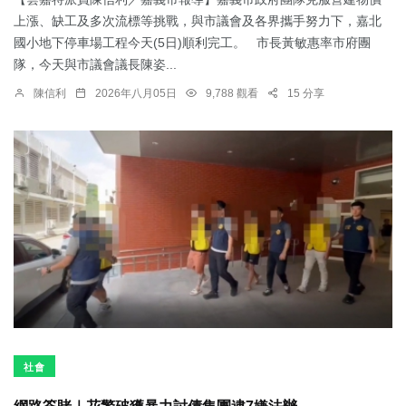
上漲、缺工及多次流標等挑戰，與市議會及各界攜手努力下，嘉北
國小地下停車場工程今天(5日)順利完工。 市長黃敏惠率市府團
隊，今天與市議會議長陳姿...
陳信利
2026年八月05日
9,788 觀看
15 分享
社會