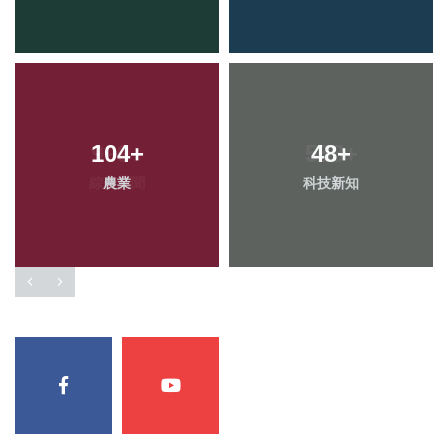
104
+
48
+
農業
科技新知