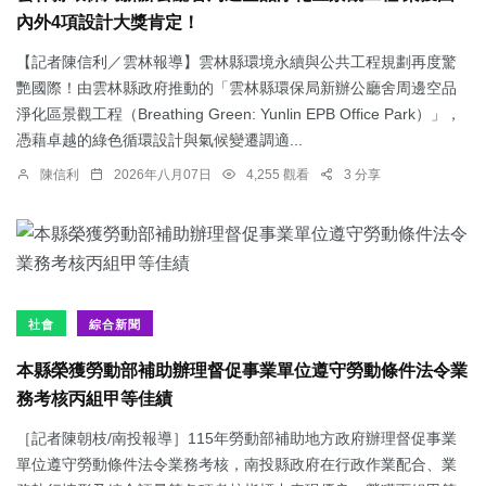
內外4項設計大獎肯定！
【記者陳信利／雲林報導】雲林縣環境永續與公共工程規劃再度驚
艷國際！由雲林縣政府推動的「雲林縣環保局新辦公廳舍周邊空品
淨化區景觀工程（Breathing Green: Yunlin EPB Office Park）」，
憑藉卓越的綠色循環設計與氣候變遷調適...
陳信利
2026年八月07日
4,255 觀看
3 分享
社會
綜合新聞
本縣榮獲勞動部補助辦理督促事業單位遵守勞動條件法令業
務考核丙組甲等佳績
［記者陳朝枝/南投報導］115年勞動部補助地方政府辦理督促事業
單位遵守勞動條件法令業務考核，南投縣政府在行政作業配合、業