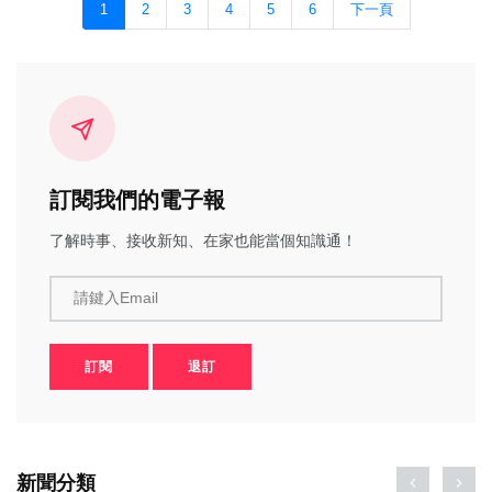
1
2
3
4
5
6
下一頁
訂閱我們的電子報
了解時事、接收新知、在家也能當個知識通！
請鍵入Email
訂閱
退訂
新聞分類