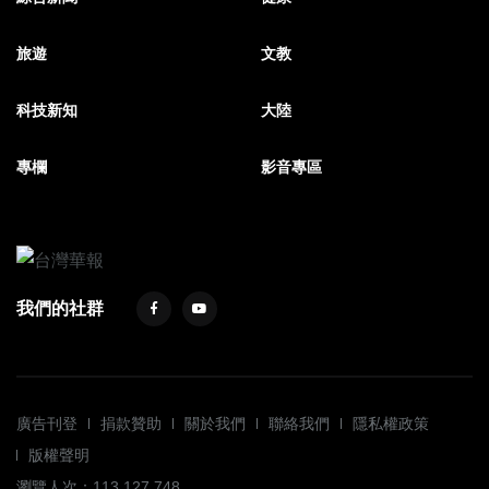
旅遊
文教
科技新知
大陸
專欄
影音專區
我們的社群
廣告刊登
捐款贊助
關於我們
聯絡我們
隱私權政策
版權聲明
瀏覽人次：113,127,748