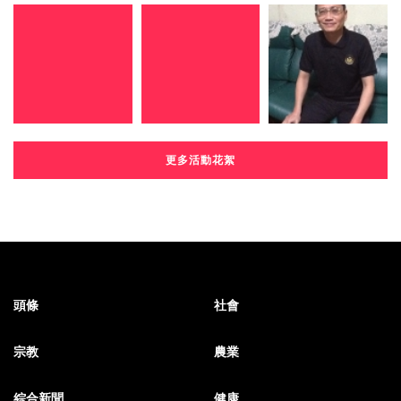
更多活動花絮
頭條
社會
宗教
農業
綜合新聞
健康