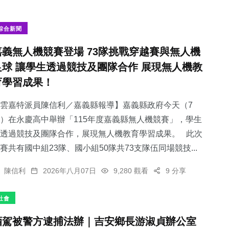
綜合新聞
嘉義無人機競賽登場 73隊挑戰穿越賽與無人機
足球 讓學生透過競技及團隊合作 展現無人機教
育學習成果！
雲嘉特派員陳信利／嘉義縣報導】嘉義縣政府今天（7
）在永慶高中舉辦「115年度嘉義縣無人機競賽」，學生
透過競技及團隊合作，展現無人機教育學習成果。 此次
賽共有國中組23隊、國小組50隊共73支隊伍同場競技...
陳信利
2026年八月07日
9,280 觀看
9 分享
社會
酒駕被警方逮捕法辦｜吉安鄉長游淑貞辦公室