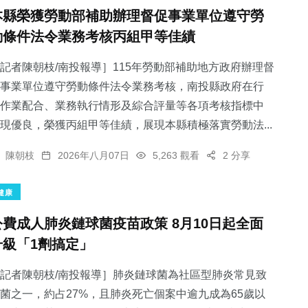
本縣榮獲勞動部補助辦理督促事業單位遵守勞
動條件法令業務考核丙組甲等佳績
記者陳朝枝/南投報導］115年勞動部補助地方政府辦理督
事業單位遵守勞動條件法令業務考核，南投縣政府在行
作業配合、業務執行情形及綜合評量等各項考核指標中
現優良，榮獲丙組甲等佳績，展現本縣積極落實勞動法...
陳朝枝
2026年八月07日
5,263 觀看
2 分享
健康
公費成人肺炎鏈球菌疫苗政策 8月10日起全面
升級「1劑搞定」
記者陳朝枝/南投報導］肺炎鏈球菌為社區型肺炎常見致
菌之一，約占27%，且肺炎死亡個案中逾九成為65歲以