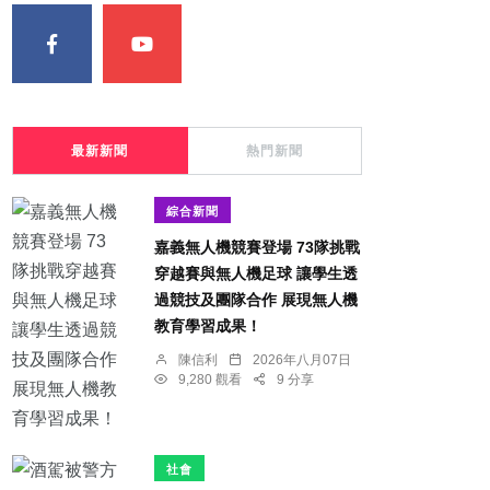
最新新聞
熱門新聞
綜合新聞
嘉義無人機競賽登場 73隊挑戰
穿越賽與無人機足球 讓學生透
過競技及團隊合作 展現無人機
教育學習成果！
陳信利
2026年八月07日
9,280 觀看
9 分享
社會