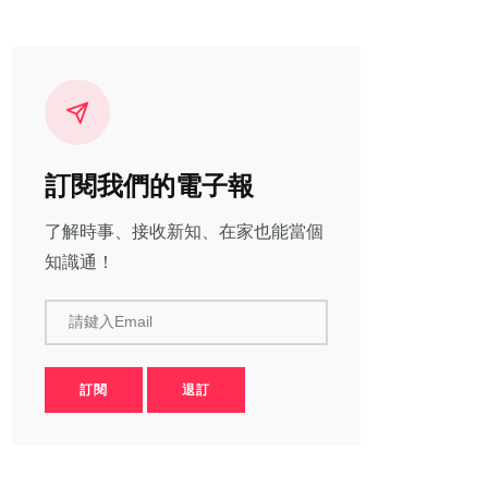
訂閱我們的電子報
了解時事、接收新知、在家也能當個
知識通！
請鍵入Email
訂閱
退訂