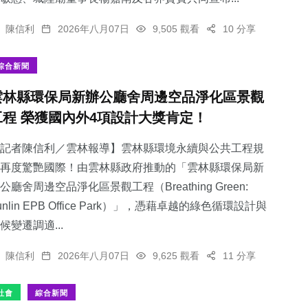
陳信利
2026年八月07日
9,505 觀看
10 分享
綜合新聞
雲林縣環保局新辦公廳舍周邊空品淨化區景觀
工程 榮獲國內外4項設計大獎肯定！
記者陳信利／雲林報導】雲林縣環境永續與公共工程規
再度驚艷國際！由雲林縣政府推動的「雲林縣環保局新
公廳舍周邊空品淨化區景觀工程（Breathing Green:
unlin EPB Office Park）」，憑藉卓越的綠色循環設計與
候變遷調適...
陳信利
2026年八月07日
9,625 觀看
11 分享
社會
綜合新聞