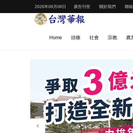
2026年08月08日
廣告刊登
關於我們
聯絡
Home
頭條
社會
宗教
農