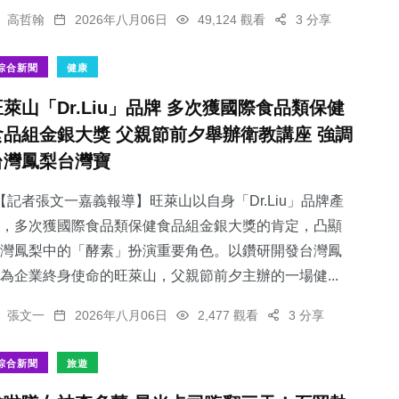
高哲翰
2026年八月06日
49,124 觀看
3 分享
綜合新聞
健康
旺萊山「Dr.Liu」品牌 多次獲國際食品類保健
食品組金銀大獎 父親節前夕舉辦衛教講座 強調
台灣鳳梨台灣寶
記者張文一嘉義報導】旺萊山以自身「Dr.Liu」品牌產
，多次獲國際食品類保健食品組金銀大獎的肯定，凸顯
灣鳳梨中的「酵素」扮演重要角色。以鑽研開發台灣鳳
為企業終身使命的旺萊山，父親節前夕主辦的一場健...
張文一
2026年八月06日
2,477 觀看
3 分享
綜合新聞
旅遊