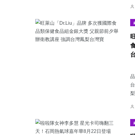
【
品
台
梨