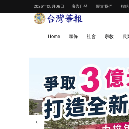
2026年08月06日
廣告刊登
關於我們
聯絡
Home
頭條
社會
宗教
農