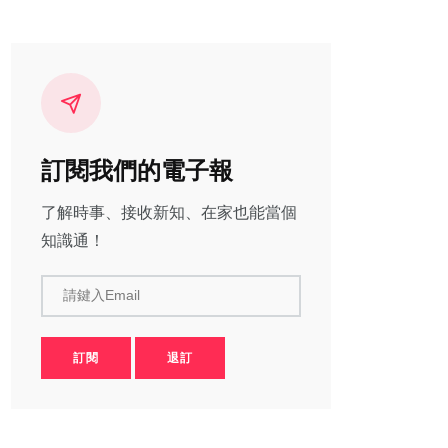
訂閱我們的電子報
了解時事、接收新知、在家也能當個
知識通！
請鍵入Email
訂閱
退訂