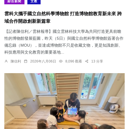
綜合新聞
文教
雲科大攜手國立自然科學博物館 打造博物館教育新未來 跨
域合作開啟創新新篇章
【記者陳信利／雲林報導】國立雲林科技大學為共同打造更具前瞻
性的博物館發展藍圖，昨天（5日）與國立自然科學博物館簽署合作
備忘錄（MOU），並達成博物館不只是收藏文物，更是知識創新、
科技應用與文化教育的重要基地...
陳信利
2026年八月06日
8,096 觀看
13 分享