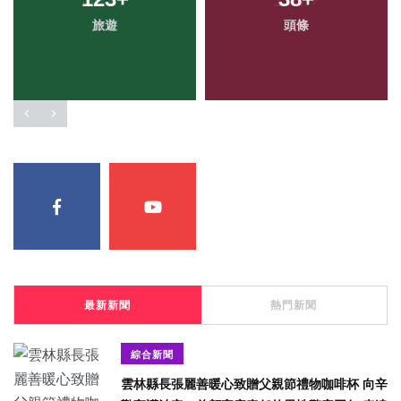
旅遊
頭條
最新新聞
熱門新聞
綜合新聞
雲林縣長張麗善暖心致贈父親節禮物咖啡杯 向辛