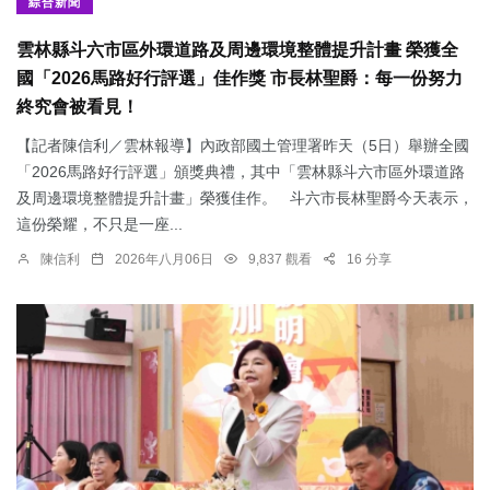
綜合新聞
雲林縣斗六市區外環道路及周邊環境整體提升計畫 榮獲全
國「2026馬路好行評選」佳作獎 市長林聖爵：每一份努力
終究會被看見！
【記者陳信利／雲林報導】內政部國土管理署昨天（5日）舉辦全國
「2026馬路好行評選」頒獎典禮，其中「雲林縣斗六市區外環道路
及周邊環境整體提升計畫」榮獲佳作。 斗六市長林聖爵今天表示，
這份榮耀，不只是一座...
陳信利
2026年八月06日
9,837 觀看
16 分享