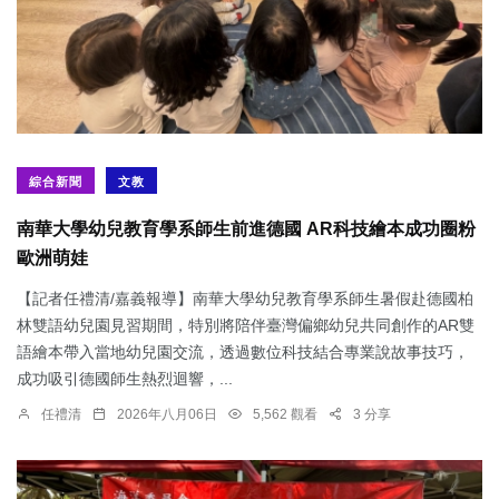
綜合新聞
文教
南華大學幼兒教育學系師生前進德國 AR科技繪本成功圈粉
歐洲萌娃
【記者任禮清/嘉義報導】南華大學幼兒教育學系師生暑假赴德國柏
林雙語幼兒園見習期間，特別將陪伴臺灣偏鄉幼兒共同創作的AR雙
語繪本帶入當地幼兒園交流，透過數位科技結合專業說故事技巧，
成功吸引德國師生熱烈迴響，...
任禮清
2026年八月06日
5,562 觀看
3 分享