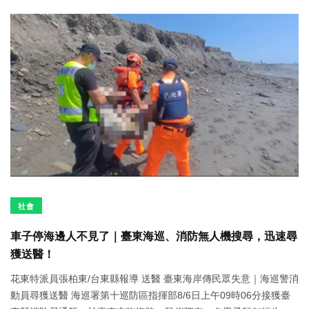
社會
車子停海邊人不見了｜臺東海巡、消防無人機搜尋，迅速尋
獲送醫！
花東特派員張柏東/台東縣報導 送醫 臺東海岸傳民眾失意｜海巡警消
動員尋獲送醫 海巡署第十巡防區指揮部8/6日上午09時06分接獲臺