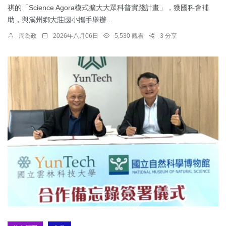
祺的「Science Agora模式擴大大眾科普實踐計畫」，獲國科會補
助，與溪州鄉大莊國小攜手舉辦...
周為政
2026年八月06日
5,530 觀看
3 分享