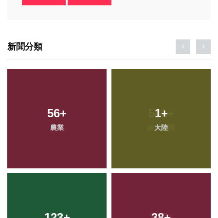
新聞分類
56
+
1
+
農業
大陸
123
+
38
+