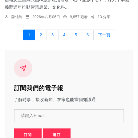
義縣近年推動智慧農業、文化科...
陳信利
2026年八月06日
9,857 觀看
13 分享
1
2
3
4
5
6
下一頁
訂閱我們的電子報
了解時事、接收新知、在家也能當個知識通！
請鍵入Email
訂閱
退訂