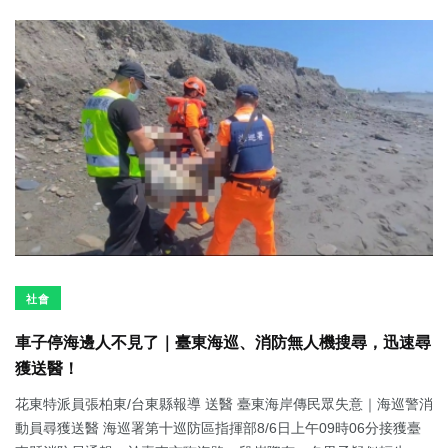
社會
車子停海邊人不見了｜臺東海巡、消防無人機搜尋，迅速尋
獲送醫！
花東特派員張柏東/台東縣報導 送醫 臺東海岸傳民眾失意｜海巡警消
動員尋獲送醫 海巡署第十巡防區指揮部8/6日上午09時06分接獲臺