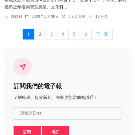
義縣近年推動智慧農業、文化科...
陳信利
2026年八月06日
9,861 觀看
13 分享
1
2
3
4
5
6
下一頁
訂閱我們的電子報
了解時事、接收新知、在家也能當個知識通！
請鍵入Email
訂閱
退訂