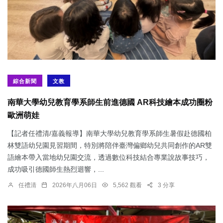
綜合新聞
文教
南華大學幼兒教育學系師生前進德國 AR科技繪本成功圈粉
歐洲萌娃
【記者任禮清/嘉義報導】南華大學幼兒教育學系師生暑假赴德國柏
林雙語幼兒園見習期間，特別將陪伴臺灣偏鄉幼兒共同創作的AR雙
語繪本帶入當地幼兒園交流，透過數位科技結合專業說故事技巧，
成功吸引德國師生熱烈迴響，...
任禮清
2026年八月06日
5,562 觀看
3 分享