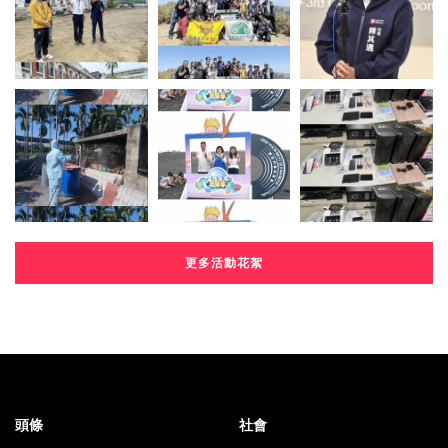
更多活動花絮
頭條
社會