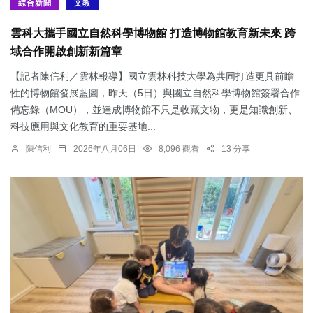
綜合新聞
文教
雲科大攜手國立自然科學博物館 打造博物館教育新未來 跨
域合作開啟創新新篇章
【記者陳信利／雲林報導】國立雲林科技大學為共同打造更具前瞻
性的博物館發展藍圖，昨天（5日）與國立自然科學博物館簽署合作
備忘錄（MOU），並達成博物館不只是收藏文物，更是知識創新、
科技應用與文化教育的重要基地...
陳信利
2026年八月06日
8,096 觀看
13 分享