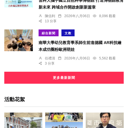
雲科大攜手國立自然科學博物館 打造博物館教育
新未來 跨域合作開啟創新新篇章
陳信利
2026年八月06日
8,096 觀看
13 分享
綜合新聞
文教
南華大學幼兒教育學系師生前進德國 AR科技繪
本成功圈粉歐洲萌娃
任禮清
2026年八月06日
5,562 觀看
3 分享
更多最新新聞
活動花絮