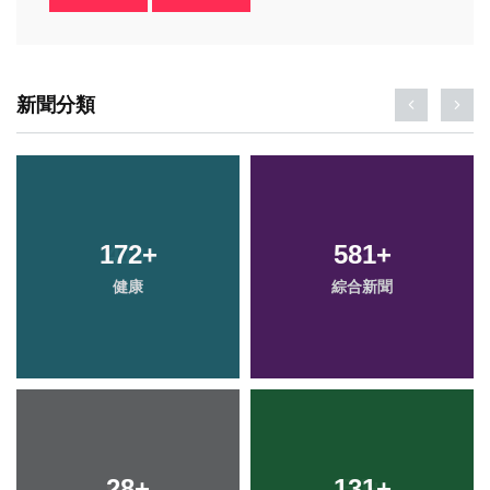
新聞分類
172
+
581
+
健康
綜合新聞
28
+
131
+