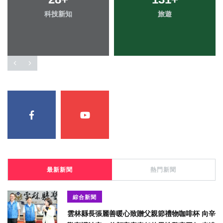
科技新知
旅遊
最新新聞
熱門新聞
綜合新聞
雲林縣長張麗善暖心致贈父親節禮物咖啡杯 向辛