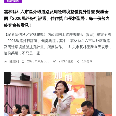
綜合新聞
雲林縣斗六市區外環道路及周邊環境整體提升計畫 榮獲全
國「2026馬路好行評選」佳作獎 市長林聖爵：每一份努力
終究會被看見！
【記者陳信利／雲林報導】內政部國土管理署昨天（5日）舉辦全國
「2026馬路好行評選」頒獎典禮，其中「雲林縣斗六市區外環道路
及周邊環境整體提升計畫」榮獲佳作。 斗六市長林聖爵今天表示，
這份榮耀，不只是一座...
陳信利
2026年八月06日
9,837 觀看
16 分享