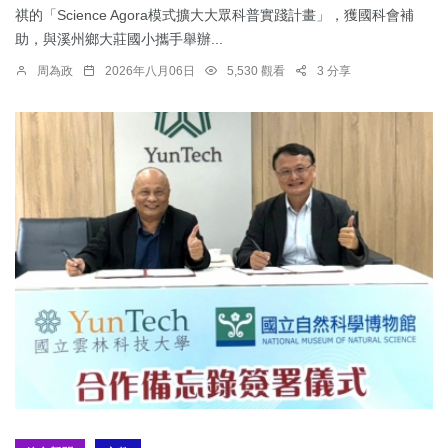
祺的「Science Agora模式擴大大眾科普實踐計畫」，獲國科會補
助，與溪州鄉大莊國小攜手舉辦...
周為政
2026年八月06日
5,530 觀看
3 分享