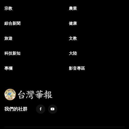
宗教
農業
綜合新聞
健康
旅遊
文教
科技新知
大陸
專欄
影音專區
我們的社群