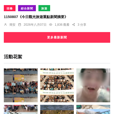
頭條
綜合新聞
旅遊
1150807《今日觀光旅遊重點新聞摘要》
簡安
2026年八月07日
1,836 觀看
3 分享
更多最新新聞
活動花絮