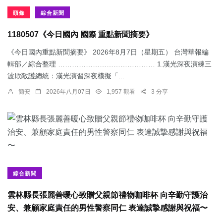
頭條
綜合新聞
1180507《今日國內 國際 重點新聞摘要》
《今日國內重點新聞摘要》 2026年8月7日（星期五） 台灣華報編
輯部／綜合整理 …………………………………… 1.漢光深夜演練三
波欺敵護總統：​漢光演習深夜模擬「...
簡安
2026年八月07日
1,957 觀看
3 分享
綜合新聞
雲林縣長張麗善暖心致贈父親節禮物咖啡杯 向辛勤守護治
安、兼顧家庭責任的男性警察同仁 表達誠摯感謝與祝福〜