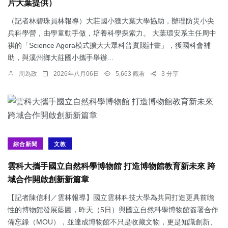
片大葉提供）
（記者林碧珠員林報導）大莊國小獲大葉大學協助，辦理防災小尖
兵科學營，由學童動手做，培養科學探索力。 大葉環安系主任周中
祺的「Science Agora模式擴大大眾科普實踐計畫」，獲國科會補
助，與溪州鄉大莊國小攜手舉辦...
周為政
2026年八月06日
5,663 觀看
3 分享
綜合新聞
文教
雲科大攜手國立自然科學博物館 打造博物館教育新未來 跨
域合作開啟創新新篇章
【記者陳信利／雲林報導】國立雲林科技大學為共同打造更具前瞻
性的博物館發展藍圖，昨天（5日）與國立自然科學博物館簽署合作
備忘錄（MOU），並達成博物館不只是收藏文物，更是知識創新、