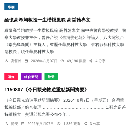
專欄
緬懷高希均教授一生楷模風範 高哲翰專文
緬懷高希均教授一生楷模風範 高哲翰專文 前中央警官學校教授、警
察大學教授兼主任，曾任台視《臺灣變色龍》評論人、八大電視台
《暗光鳥新聞》主持人，並歷任華夏科技大學、崇右影藝科技大學
副校長，現任華夏科技大學...
高哲翰
2026年八月07日
49,196 觀看
4 分享
頭條
綜合新聞
旅遊
1150807《今日觀光旅遊重點新聞摘要》
《今日觀光旅遊重點新聞摘要》 2026年8月7日（星期五） 台灣華
報編輯部／綜合整理 ……………………………………… 1.觀光逆差
持續擴大：交通部觀光署公布今年...
簡安
2026年八月07日
1,836 觀看
3 分享