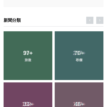
新聞分類
97
+
70
+
旅遊
專欄
33
+
48
+