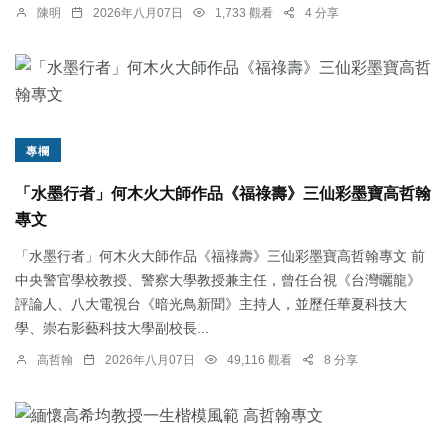
陳明
2026年八月07日
1,733 觀看
4 分享
專欄
「水墨行者」何木火大師作品《福祿壽》三仙彩墨寶高哲翰
專文
「水墨行者」何木火大師作品《福祿壽》三仙彩墨寶高哲翰專文 前
中央警官學校教授、警察大學教授兼主任，曾任台視《台灣曬龍》
評論人、八大電視台《暗光鳥新聞》主持人，並歷任華夏科技大
學、崇右影藝科技大學副校長...
高哲翰
2026年八月07日
49,116 觀看
8 分享