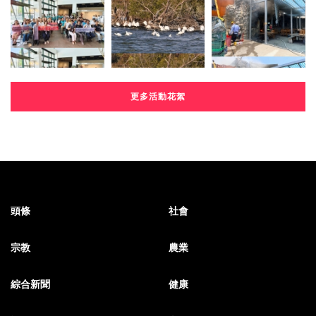
更多活動花絮
頭條
社會
宗教
農業
綜合新聞
健康