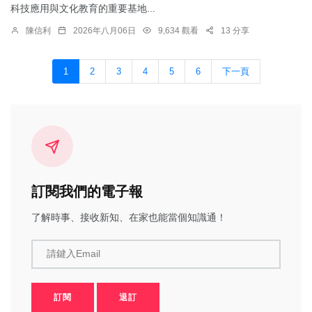
科技應用與文化教育的重要基地...
陳信利
2026年八月06日
9,634 觀看
13 分享
1
2
3
4
5
6
下一頁
訂閱我們的電子報
了解時事、接收新知、在家也能當個知識通！
請鍵入Email
訂閱
退訂