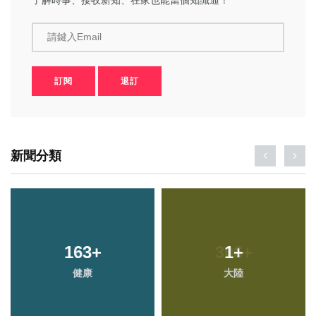
了解時事、接收新知、在家也能當個知識通！
請鍵入Email
訂閱
退訂
新聞分類
163
+
1
+
健康
大陸