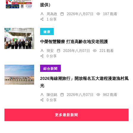
提供）
周為政
2026年八月07日
187 觀看
1 分享
健康
中榮智慧醫療 打造高齡在地安老照護
簡安
2026年八月07日
221 觀看
0 分享
綜合新聞
2026海線潮旅行」開放報名五大遊程漫遊漁村風
光
陳信銘
2026年八月07日
962 觀看
0 分享
更多最新新聞