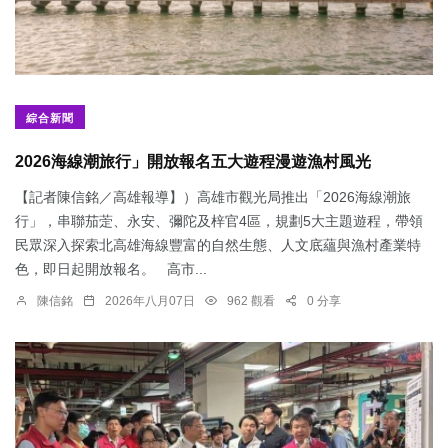
綜合新聞
2026海線潮旅行」開放報名五大遊程漫遊漁村風光
【記者陳信銘／高雄報導】）高雄市觀光局推出「2026海線潮旅
行」，串聯茄萣、永安、彌陀及梓官4區，規劃5大主題遊程，帶領
民眾深入探索北高雄海線豐富的自然生態、人文底蘊與漁村產業特
色，即日起開放報名。 高市...
陳信銘
2026年八月07日
962 觀看
0 分享