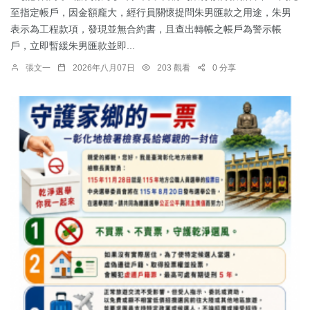
至指定帳戶，因金額龐大，經行員關懷提問朱男匯款之用途，朱男
表示為工程款項，發現並無合約書，且查出轉帳之帳戶為警示帳
戶，立即暫緩朱男匯款並即...
張文一
2026年八月07日
203 觀看
0 分享