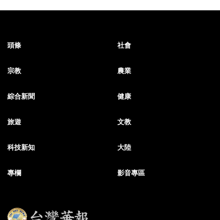
頭條
社會
宗教
農業
綜合新聞
健康
旅遊
文教
科技新知
大陸
專欄
影音專區