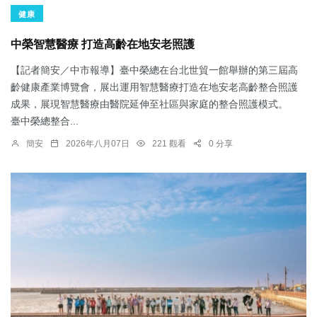
健康
中榮智慧醫療 打造高齡在地安老照護
【記者簡安／中市報導】臺中榮總在台北世貿一館舉辦的第三屆高
齡健康產業博覽會，展出運用智慧醫療打造在地安老高齡整合照護
成果，展現智慧醫療由醫院延伸至社區與家庭的整合照護模式。
臺中榮總整合...
簡安
2026年八月07日
221 觀看
0 分享