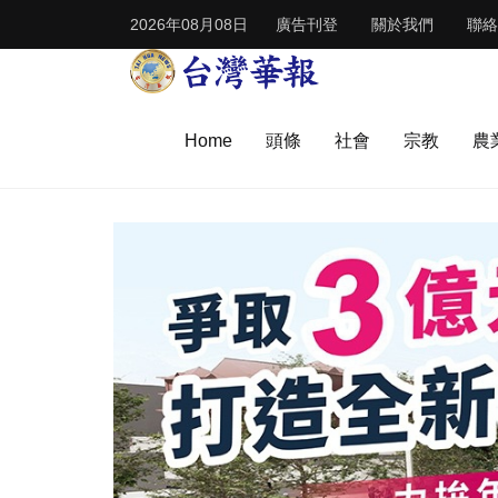
2026年08月08日
廣告刊登
關於我們
聯絡
Home
頭條
社會
宗教
農