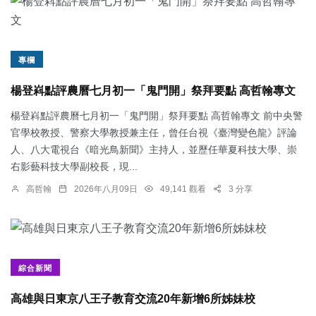
專欄
楊登嵙點評農曆七月初一「鬼門開」祭拜要點 高哲翰專文
楊登嵙點評農曆七月初一「鬼門開」祭拜要點 高哲翰專文 前中央警
官學校教授、警察大學教授兼主任，曾任台視《臺灣變色龍》評論
人、八大電視台《暗光鳥新聞》主持人，並歷任華夏科技大學、崇
右影藝科技大學副校長，現...
高哲翰
2026年八月09日
49,141 觀看
3 分享
綜合新聞
高雄與日東京八王子教育交流20年新增6所姊妹校