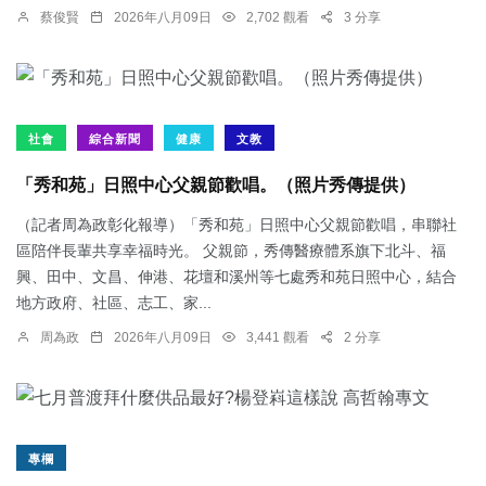
蔡俊賢
2026年八月09日
2,702 觀看
3 分享
社會
綜合新聞
健康
文教
「秀和苑」日照中心父親節歡唱。（照片秀傳提供）
（記者周為政彰化報導）「秀和苑」日照中心父親節歡唱，串聯社
區陪伴長輩共享幸福時光。 父親節，秀傳醫療體系旗下北斗、福
興、田中、文昌、伸港、花壇和溪州等七處秀和苑日照中心，結合
地方政府、社區、志工、家...
周為政
2026年八月09日
3,441 觀看
2 分享
專欄