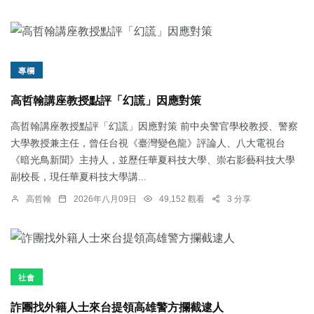
專欄
高哲翰講座教授點評「幻謊」因應對策
高哲翰講座教授點評「幻謊」因應對策 前中央警官學校教授、警察
大學教授兼主任，曾任台視《臺灣變色龍》評論人、八大電視台
《暗光鳥新聞》主持人，並歷任華夏科技大學、崇右影藝科技大學
副校長，現任華夏科技大學講...
高哲翰
2026年八月09日
49,152 觀看
3 分享
社會
詐團找外籍人士來台提領高雄警方攔截逮人