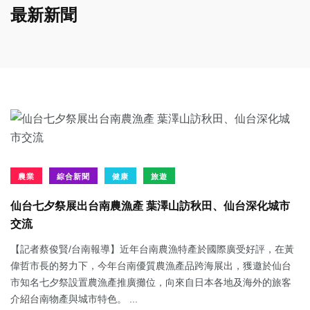
最新新聞
農業
綜合新聞
健康
旅遊
仙台七夕祭展出台南農漁產 葉澤山訪秋田、仙台深化城市
交流
【記者蔡俊賢/台南報導】近年台南農漁特產於國際廣受好評，在黃
偉哲市長的努力下，今年台南優質農漁產品跨海展出，獲邀於仙台
市知名七夕祭設置農漁產推廣攤位，向來自日本各地及海外的旅客
介紹台南物產與城市特色。 ...