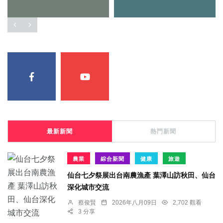
最新新聞
熱門新聞
農業
綜合新聞
健康
旅遊
仙台七夕祭展出台南農漁產 葉澤山訪秋田、仙台
深化城市交流
蔡俊賢
2026年八月09日
2,702 觀看
3 分享