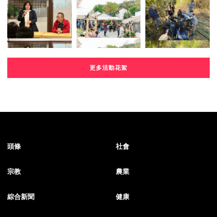
更多活動花絮
頭條
社會
宗教
農業
綜合新聞
健康