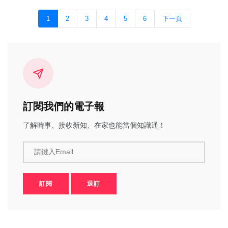
1
2
3
4
5
6
下一頁
訂閱我們的電子報
了解時事、接收新知、在家也能當個知識通！
請鍵入Email
訂閱
退訂