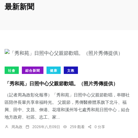
最新新聞
社會
綜合新聞
健康
文教
「秀和苑」日照中心父親節歡唱。（照片秀傳提供）
（記者周為政彰化報導）「秀和苑」日照中心父親節歡唱，串聯社
區陪伴長輩共享幸福時光。 父親節，秀傳醫療體系旗下北斗、福
興、田中、文昌、伸港、花壇和溪州等七處秀和苑日照中心，結合
地方政府、社區、志工、家...
周為政
2026年八月09日
259 觀看
0 分享