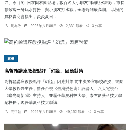
節」今（9）日在圓林園登場，數百名大小朋友到場戲水狂歡，市長
賴致富一身玩水打扮，與小朋友打水戰，全場嗨到最高潮。 承辦的
員林青商會指出，炎炎夏日，...
周為政
2026年八月09日
2,331 觀看
3 分享
專欄
高哲翰講座教授點評「幻謊」因應對策
高哲翰講座教授點評「幻謊」因應對策 前中央警官學校教授、警察
大學教授兼主任，曾任台視《臺灣變色龍》評論人、八大電視台
《暗光鳥新聞》主持人，並歷任華夏科技大學、崇右影藝科技大學
副校長，現任華夏科技大學講...
高哲翰
2026年八月09日
49,152 觀看
3 分享