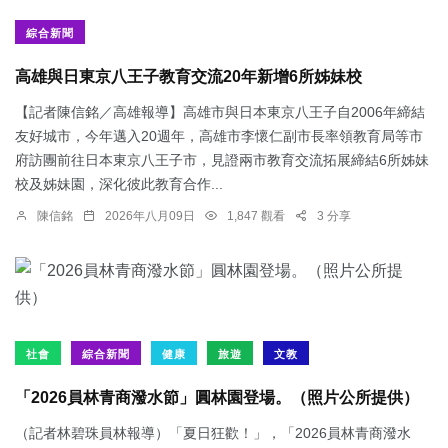
綜合新聞
高雄與日東京八王子教育交流20年新增6所姊妹校
【記者陳信銘／高雄報導】高雄市與日本東京八王子自2006年締結
友好城市，今年邁入20週年，高雄市李懷仁副市長率領教育局等市
府訪團前往日本東京八王子市，見證兩市教育交流拓展締結6所姊妹
校及姊妹園，深化彼此教育合作...
陳信銘
2026年八月09日
1,847 觀看
3 分享
社會
綜合新聞
健康
旅遊
文教
「2026員林青商潑水節」圓林園登場。（照片公所提供）
（記者林碧珠員林報導）「夏日狂歡！」，「2026員林青商潑水