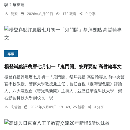
驗？每當連...
簡安
2026年八月09日
172 觀看
0 分享
專欄
楊登嵙點評農曆七月初一「鬼門開」祭拜要點 高哲翰專文
楊登嵙點評農曆七月初一「鬼門開」祭拜要點 高哲翰專文 前中央警
官學校教授、警察大學教授兼主任，曾任台視《臺灣變色龍》評論
人、八大電視台《暗光鳥新聞》主持人，並歷任華夏科技大學、崇
右影藝科技大學副校長，現...
高哲翰
2026年八月09日
49,125 觀看
3 分享