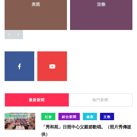
農業
頭條
最新新聞
熱門新聞
社會
綜合新聞
健康
文教
「秀和苑」日照中心父親節歡唱。（照片秀傳提
供）