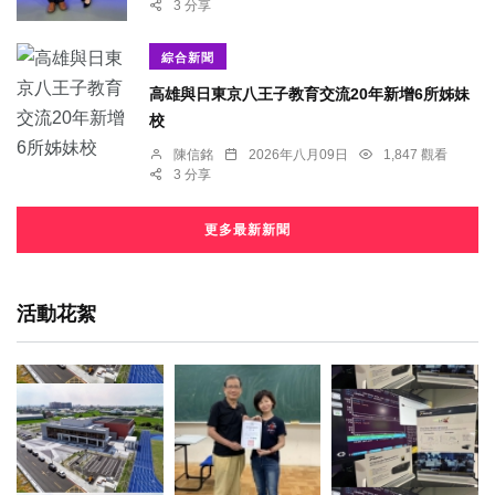
3 分享
綜合新聞
高雄與日東京八王子教育交流20年新增6所姊妹
校
陳信銘
2026年八月09日
1,847 觀看
3 分享
更多最新新聞
活動花絮