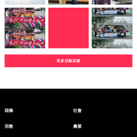
更多活動花絮
頭條
社會
宗教
農業