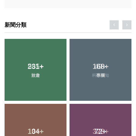
新聞分類
231
+
168
+
旅遊
專欄
104
+
72
+