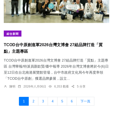
綜合新聞
TCOD台中原創進軍2026台灣文博會 27組品牌打造「質
點」主題專區
TCOD台中原創進軍2026台灣文博會 27組品牌打造「質點」主題專
區 台灣華報/特派員顏欽賢/臺中報導 2026年台灣文博會將於今(6)日
至12日在台北南港展覽館登場，台中市政府文化局今年再度率領
「TCOD台中原創」獲選品牌參展，設立...
陳明
2026年八月06日
6,353 觀看
5 分享
1
2
3
4
5
6
下一頁