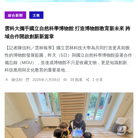
綜合新聞
文教
雲科大攜手國立自然科學博物館 打造博物館教育新未來 跨
域合作開啟創新新篇章
【記者陳信利／雲林報導】國立雲林科技大學為共同打造更具前瞻
性的博物館發展藍圖，昨天（5日）與國立自然科學博物館簽署合作
備忘錄（MOU），並達成博物館不只是收藏文物，更是知識創新、
科技應用與文化教育的重要基地...
陳信利
2026年八月06日
39 觀看
1 分享