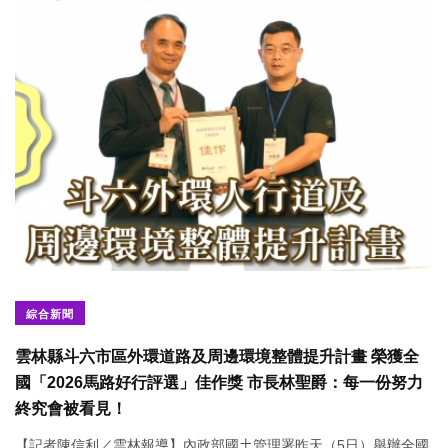
綜合新聞
雲林縣斗六市區外環道路及周邊環境整體提升計畫 榮獲全
國「2026馬路好行評選」佳作獎 市長林聖爵：每一份努力
終究會被看見！
【記者陳信利／雲林報導】內政部國土管理署昨天（5日）舉辦全國