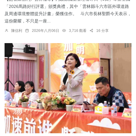
「2026馬路好行評選」頒獎典禮，其中「雲林縣斗六市區外環道路
及周邊環境整體提升計畫」榮獲佳作。 斗六市長林聖爵今天表示，
這份榮耀，不只是一座...
陳信利
2026年八月06日
3,716 觀看
16 分享