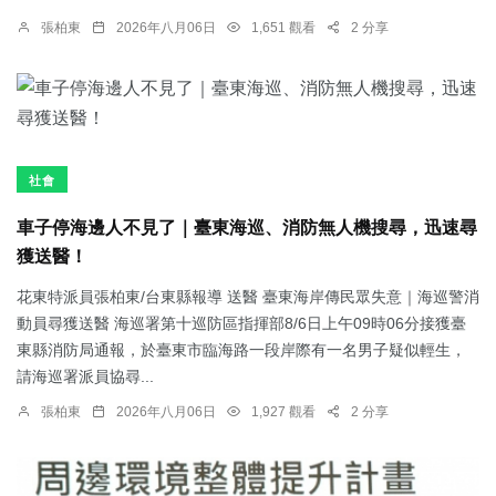
張柏東
2026年八月06日
1,651 觀看
2 分享
社會
車子停海邊人不見了｜臺東海巡、消防無人機搜尋，迅速尋
獲送醫！
花東特派員張柏東/台東縣報導 送醫 臺東海岸傳民眾失意｜海巡警消
動員尋獲送醫 海巡署第十巡防區指揮部8/6日上午09時06分接獲臺
東縣消防局通報，於臺東市臨海路一段岸際有一名男子疑似輕生，
請海巡署派員協尋...
張柏東
2026年八月06日
1,927 觀看
2 分享