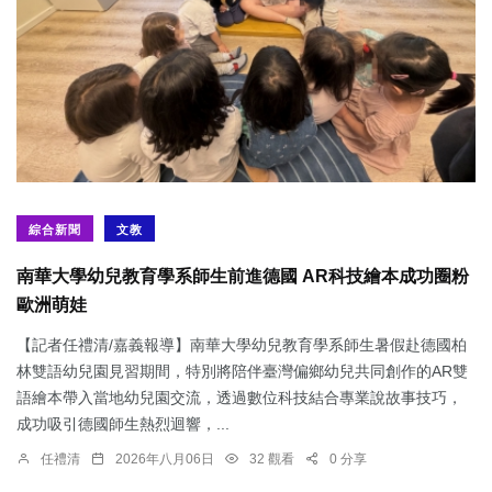
綜合新聞
文教
南華大學幼兒教育學系師生前進德國 AR科技繪本成功圈粉
歐洲萌娃
【記者任禮清/嘉義報導】南華大學幼兒教育學系師生暑假赴德國柏
林雙語幼兒園見習期間，特別將陪伴臺灣偏鄉幼兒共同創作的AR雙
語繪本帶入當地幼兒園交流，透過數位科技結合專業說故事技巧，
成功吸引德國師生熱烈迴響，...
任禮清
2026年八月06日
32 觀看
0 分享