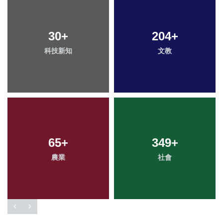
30
+
204
+
科技新知
文教
65
+
349
+
農業
社會