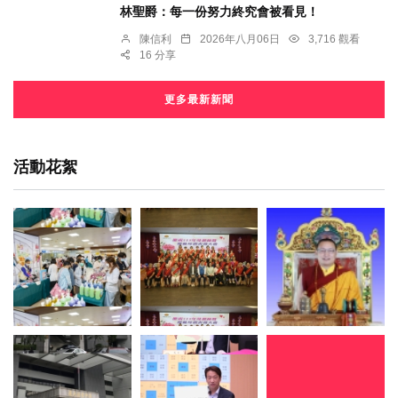
林聖爵：每一份努力終究會被看見！
陳信利
2026年八月06日
3,716 觀看
16 分享
更多最新新聞
活動花絮