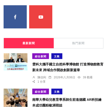
最新新聞
熱門新聞
綜合新聞
文教
雲科大攜手國立自然科學博物館 打造博物館教育
新未來 跨域合作開啟創新新篇章
陳信利
2026年八月06日
39 觀看
1 分享
綜合新聞
文教
南華大學幼兒教育學系師生前進德國 AR科技繪
本成功圈粉歐洲萌娃