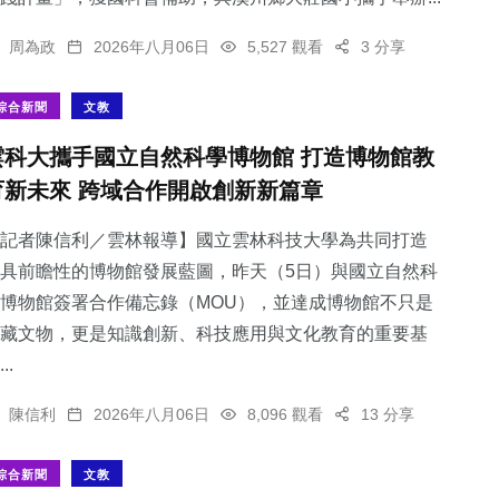
周為政
2026年八月06日
5,527 觀看
3 分享
綜合新聞
文教
雲科大攜手國立自然科學博物館 打造博物館教
育新未來 跨域合作開啟創新新篇章
記者陳信利／雲林報導】國立雲林科技大學為共同打造
具前瞻性的博物館發展藍圖，昨天（5日）與國立自然科
博物館簽署合作備忘錄（MOU），並達成博物館不只是
藏文物，更是知識創新、科技應用與文化教育的重要基
..
陳信利
2026年八月06日
8,096 觀看
13 分享
綜合新聞
文教