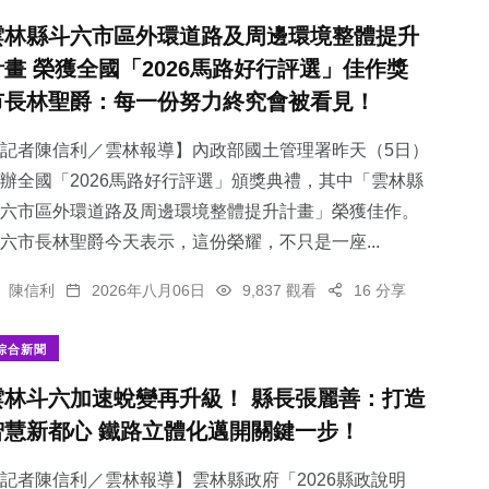
雲林縣斗六市區外環道路及周邊環境整體提升
計畫 榮獲全國「2026馬路好行評選」佳作獎
市長林聖爵：每一份努力終究會被看見！
記者陳信利／雲林報導】內政部國土管理署昨天（5日）
辦全國「2026馬路好行評選」頒獎典禮，其中「雲林縣
斗六市區外環道路及周邊環境整體提升計畫」榮獲佳作。
六市長林聖爵今天表示，這份榮耀，不只是一座...
陳信利
2026年八月06日
9,837 觀看
16 分享
綜合新聞
雲林斗六加速蛻變再升級！ 縣長張麗善：打造
智慧新都心 鐵路立體化邁開關鍵一步！
記者陳信利／雲林報導】雲林縣政府「2026縣政說明