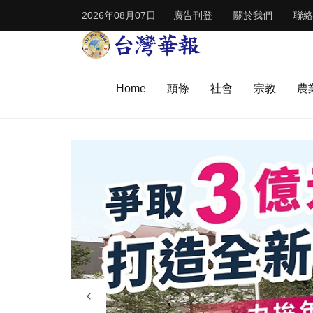
2026年08月07日
廣告刊登
關於我們
聯絡
Home
頭條
社會
宗教
農