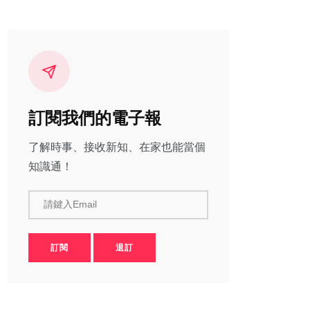
訂閱我們的電子報
了解時事、接收新知、在家也能當個
知識通！
請鍵入Email
訂閱
退訂