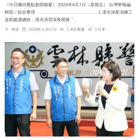
《今日國內重點新聞摘要》 2026年8月7日（星期五） 台灣華報編
輯部／綜合整理 …………………………………… 1.漢光深夜演練三
波欺敵護總統：​漢光演習深夜模擬「...
簡安
2026年八月07日
1,409 觀看
3 分享