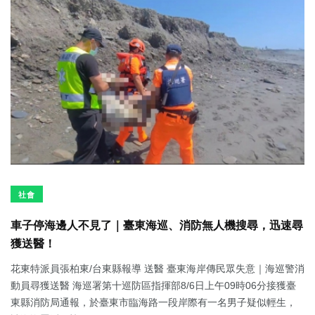
社會
車子停海邊人不見了｜臺東海巡、消防無人機搜尋，迅速尋
獲送醫！
花東特派員張柏東/台東縣報導 送醫 臺東海岸傳民眾失意｜海巡警消
動員尋獲送醫 海巡署第十巡防區指揮部8/6日上午09時06分接獲臺
東縣消防局通報，於臺東市臨海路一段岸際有一名男子疑似輕生，