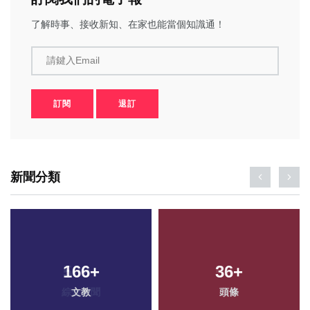
了解時事、接收新知、在家也能當個知識通！
請鍵入Email
訂閱
退訂
新聞分類
166
+
36
+
文教
頭條