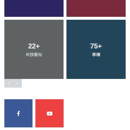
22
+
75
+
科技新知
專欄