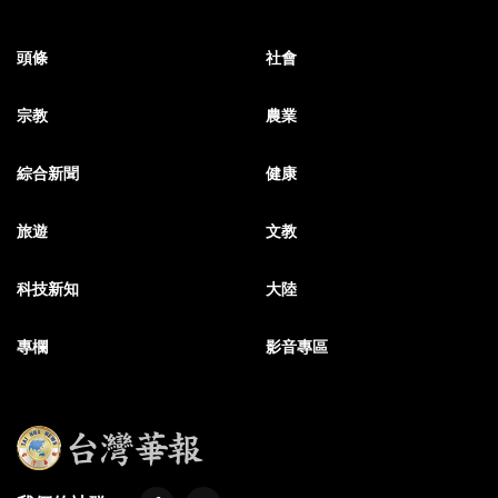
頭條
社會
宗教
農業
綜合新聞
健康
旅遊
文教
科技新知
大陸
專欄
影音專區