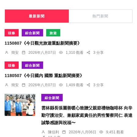
最新新聞
熱門新聞
頭條
綜合新聞
旅遊
1150807《今日觀光旅遊重點新聞摘要》
簡安
2026年八月07日
1,310 觀看
3 分享
頭條
綜合新聞
1180507《今日國內 國際 重點新聞摘要》
簡安
2026年八月07日
1,409 觀看
3 分享
綜合新聞
雲林縣長張麗善暖心致贈父親節禮物咖啡杯 向辛
勤守護治安、兼顧家庭責任的男性警察同仁 表達
誠摯感謝與祝福〜
陳信利
2026年八月06日
9,451 觀看