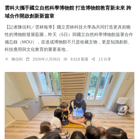
雲科大攜手國立自然科學博物館 打造博物館教育新未來 跨
域合作開啟創新新篇章
【記者陳信利／雲林報導】國立雲林科技大學為共同打造更具前瞻
性的博物館發展藍圖，昨天（5日）與國立自然科學博物館簽署合作
備忘錄（MOU），並達成博物館不只是收藏文物，更是知識創新、
科技應用與文化教育的重要基地...
陳信利
2026年八月06日
9,618 觀看
13 分享