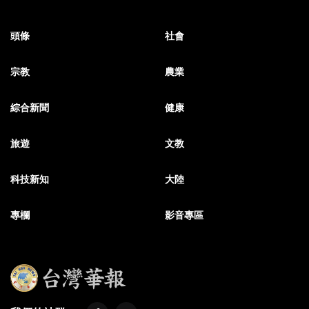
頭條
社會
宗教
農業
綜合新聞
健康
旅遊
文教
科技新知
大陸
專欄
影音專區