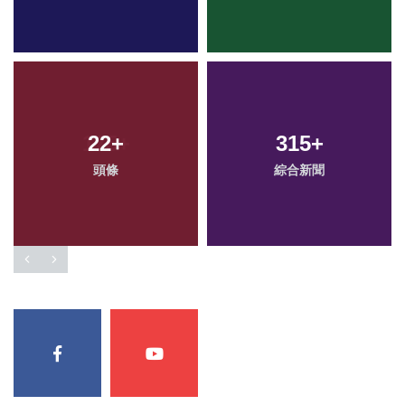
22
+
315
+
頭條
綜合新聞