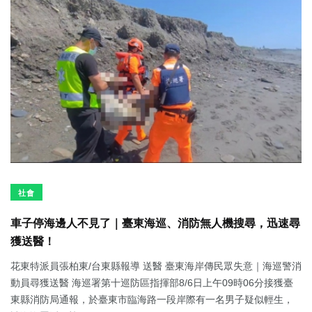
社會
車子停海邊人不見了｜臺東海巡、消防無人機搜尋，迅速尋
獲送醫！
花東特派員張柏東/台東縣報導 送醫 臺東海岸傳民眾失意｜海巡警消
動員尋獲送醫 海巡署第十巡防區指揮部8/6日上午09時06分接獲臺
東縣消防局通報，於臺東市臨海路一段岸際有一名男子疑似輕生，