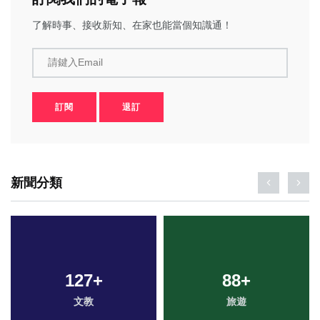
了解時事、接收新知、在家也能當個知識通！
請鍵入Email
訂閱
退訂
新聞分類
127
+
88
+
文教
旅遊