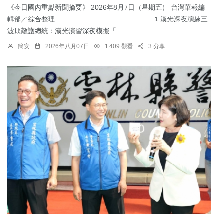
《今日國內重點新聞摘要》 2026年8月7日（星期五） 台灣華報編
輯部／綜合整理 …………………………………… 1.漢光深夜演練三
波欺敵護總統：​漢光演習深夜模擬「...
簡安
2026年八月07日
1,409 觀看
3 分享