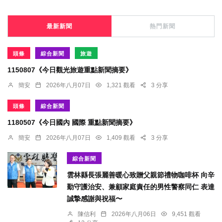
最新新聞
熱門新聞
頭條
綜合新聞
旅遊
1150807《今日觀光旅遊重點新聞摘要》
簡安
2026年八月07日
1,321 觀看
3 分享
頭條
綜合新聞
1180507《今日國內 國際 重點新聞摘要》
簡安
2026年八月07日
1,409 觀看
3 分享
綜合新聞
雲林縣長張麗善暖心致贈父親節禮物咖啡杯 向辛
勤守護治安、兼顧家庭責任的男性警察同仁 表達
誠摯感謝與祝福〜
陳信利
2026年八月06日
9,451 觀看