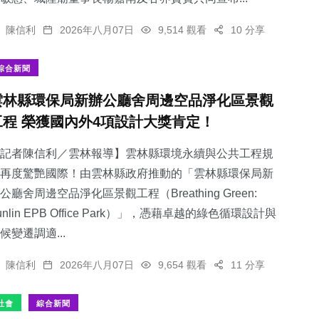
陳信利
2026年八月07日
9,514 觀看
10 分享
綜合新聞
雲林縣環保局新辦公廳舍周邊空品淨化區景觀
工程 榮獲國內外4項設計大獎肯定！
記者陳信利／雲林報導】雲林縣環境永續與公共工程規
再度驚艷國際！由雲林縣政府推動的「雲林縣環保局新
公廳舍周邊空品淨化區景觀工程（Breathing Green:
unlin EPB Office Park）」，憑藉卓越的綠色循環設計與
候變遷調適...
陳信利
2026年八月07日
9,654 觀看
11 分享
社會
綜合新聞