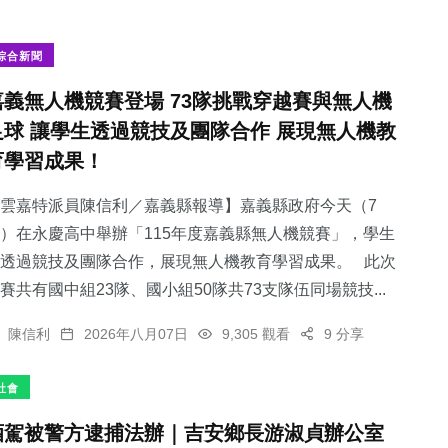
綜合新聞
嘉義無人機競賽登場 73隊挑戰穿越賽與無人機
足球 讓學生透過競技及團隊合作 展現無人機教
育學習成果！
雲嘉特派員陳信利／嘉義縣報導】嘉義縣政府今天（7
）在永慶高中舉辦「115年度嘉義縣無人機競賽」，學生
透過競技及團隊合作，展現無人機教育學習成果。 此次
賽共有國中組23隊、國小組50隊共73支隊伍同場競技...
陳信利
2026年八月07日
9,305 觀看
9 分享
社會
酒駕被警方逮捕法辦｜吉安鄉長游淑貞辦公室