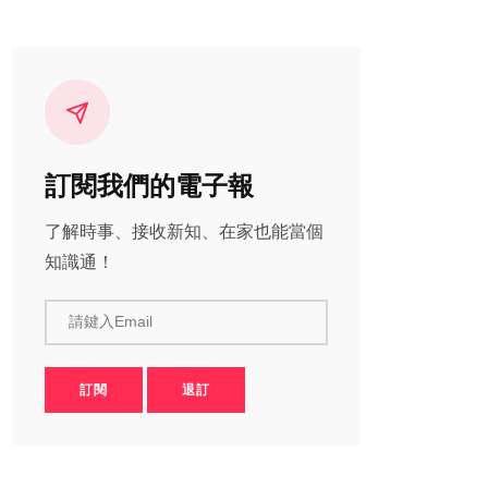
訂閱我們的電子報
了解時事、接收新知、在家也能當個
知識通！
請鍵入Email
訂閱
退訂