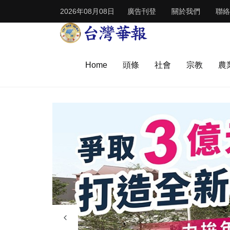
2026年08月08日
廣告刊登
關於我們
聯絡
Home
頭條
社會
宗教
農