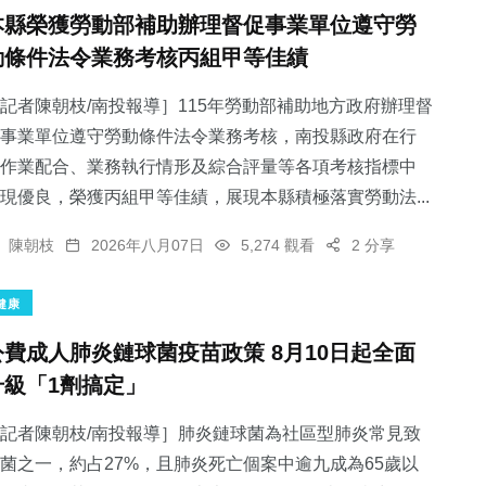
本縣榮獲勞動部補助辦理督促事業單位遵守勞
動條件法令業務考核丙組甲等佳績
記者陳朝枝/南投報導］115年勞動部補助地方政府辦理督
事業單位遵守勞動條件法令業務考核，南投縣政府在行
作業配合、業務執行情形及綜合評量等各項考核指標中
現優良，榮獲丙組甲等佳績，展現本縣積極落實勞動法...
陳朝枝
2026年八月07日
5,274 觀看
2 分享
健康
公費成人肺炎鏈球菌疫苗政策 8月10日起全面
升級「1劑搞定」
記者陳朝枝/南投報導］肺炎鏈球菌為社區型肺炎常見致
菌之一，約占27%，且肺炎死亡個案中逾九成為65歲以