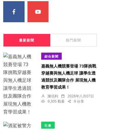
最新新聞
熱門新聞
綜合新聞
嘉義無人機競賽登場 73隊挑戰
穿越賽與無人機足球 讓學生透
過競技及團隊合作 展現無人機
教育學習成果！
陳信利
2026年八月07日
9,305 觀看
9 分享
社會