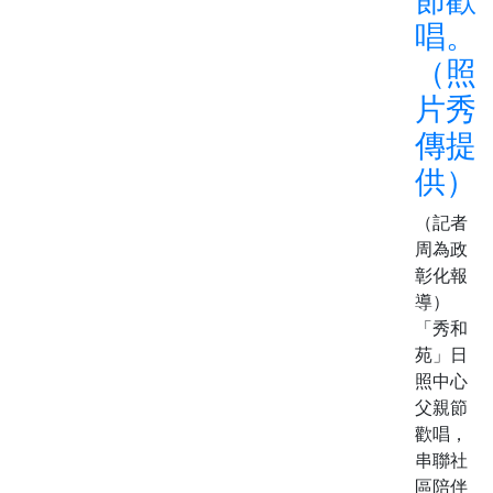
唱。
（照
片秀
傳提
供）
（記者
周為政
彰化報
導）
「秀和
苑」日
照中心
父親節
歡唱，
串聯社
區陪伴