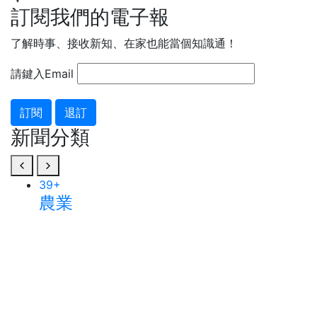
訂閱我們的電子報
了解時事、接收新知、在家也能當個知識通！
請鍵入Email
訂閱
退訂
新聞分類
39
+
農業