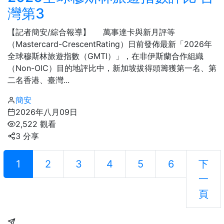
灣第3
【記者簡安/綜合報導】 萬事達卡與新月評等
（Mastercard-CrescentRating）日前發佈最新「2026年
全球穆斯林旅遊指數（GMTI）」，在非伊斯蘭合作組織
（Non-OIC）目的地評比中，新加坡拔得頭籌獲第一名、第
二名香港、臺灣...
簡安
2026年八月09日
2,522 觀看
3 分享
1
2
3
4
5
6
下
一
頁