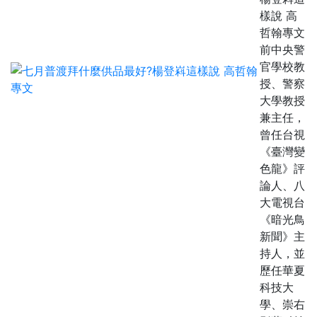
樣說 高
哲翰專文
前中央警
官學校教
授、警察
大學教授
兼主任，
曾任台視
《臺灣變
色龍》評
論人、八
大電視台
《暗光鳥
新聞》主
持人，並
歷任華夏
科技大
學、崇右