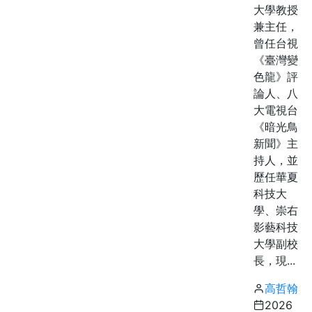
大學教授
兼主任，
曾任台視
《臺灣變
色龍》評
論人、八
大電視台
《暗光鳥
新聞》主
持人，並
歷任華夏
科技大
學、崇右
影藝科技
大學副校
長，現...
高哲翰
2026