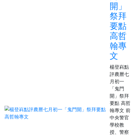
開」
祭拜
要點
高哲
翰專
文
楊登嵙點
評農曆七
月初一
「鬼門
開」祭拜
要點 高哲
翰專文 前
中央警官
學校教
授、警察