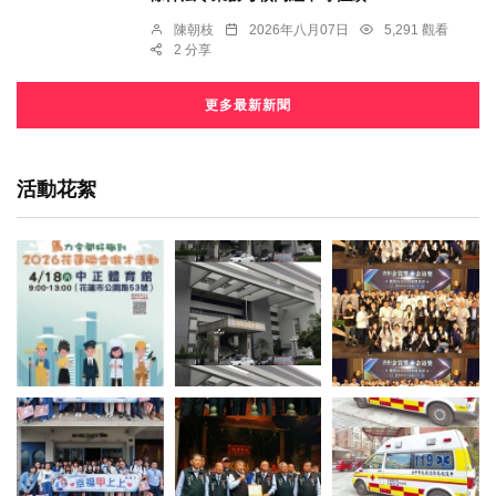
陳朝枝
2026年八月07日
5,291 觀看
2 分享
更多最新新聞
活動花絮