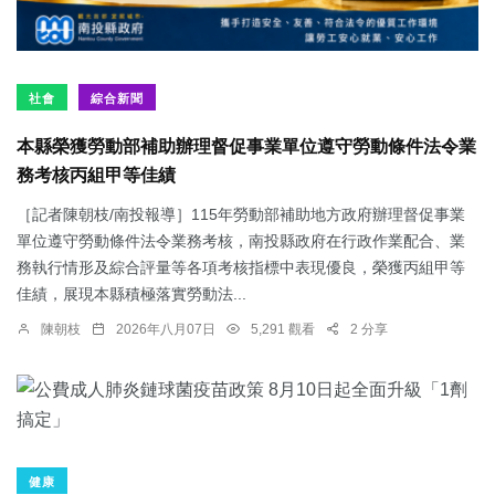
社會
綜合新聞
本縣榮獲勞動部補助辦理督促事業單位遵守勞動條件法令業
務考核丙組甲等佳績
［記者陳朝枝/南投報導］115年勞動部補助地方政府辦理督促事業
單位遵守勞動條件法令業務考核，南投縣政府在行政作業配合、業
務執行情形及綜合評量等各項考核指標中表現優良，榮獲丙組甲等
佳績，展現本縣積極落實勞動法...
陳朝枝
2026年八月07日
5,291 觀看
2 分享
健康