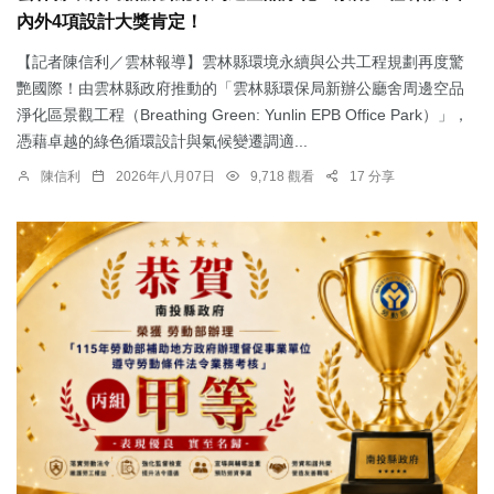
內外4項設計大獎肯定！
【記者陳信利／雲林報導】雲林縣環境永續與公共工程規劃再度驚
艷國際！由雲林縣政府推動的「雲林縣環保局新辦公廳舍周邊空品
淨化區景觀工程（Breathing Green: Yunlin EPB Office Park）」，
憑藉卓越的綠色循環設計與氣候變遷調適...
陳信利
2026年八月07日
9,718 觀看
17 分享