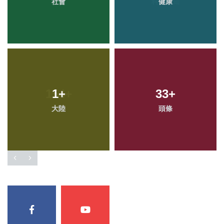
社會
健康
1
+
33
+
大陸
頭條