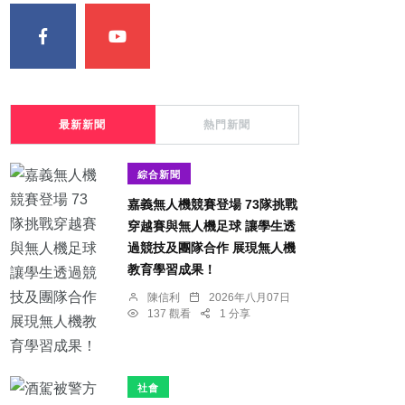
最新新聞
熱門新聞
綜合新聞
嘉義無人機競賽登場 73隊挑戰
穿越賽與無人機足球 讓學生透
過競技及團隊合作 展現無人機
教育學習成果！
陳信利
2026年八月07日
137 觀看
1 分享
社會