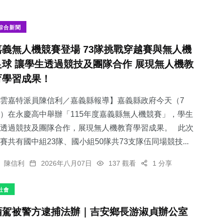
綜合新聞
嘉義無人機競賽登場 73隊挑戰穿越賽與無人機
足球 讓學生透過競技及團隊合作 展現無人機教
育學習成果！
雲嘉特派員陳信利／嘉義縣報導】嘉義縣政府今天（7
）在永慶高中舉辦「115年度嘉義縣無人機競賽」，學生
透過競技及團隊合作，展現無人機教育學習成果。 此次
賽共有國中組23隊、國小組50隊共73支隊伍同場競技...
陳信利
2026年八月07日
137 觀看
1 分享
社會
酒駕被警方逮捕法辦｜吉安鄉長游淑貞辦公室