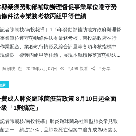
本縣榮獲勞動部補助辦理督促事業單位遵守勞
動條件法令業務考核丙組甲等佳績
記者陳朝枝/南投報導］115年勞動部補助地方政府辦理督
事業單位遵守勞動條件法令業務考核，南投縣政府在行
作業配合、業務執行情形及綜合評量等各項考核指標中
現優良，榮獲丙組甲等佳績，展現本縣積極落實勞動法...
陳朝枝
2026年八月07日
2,499 觀看
2 分享
健康
公費成人肺炎鏈球菌疫苗政策 8月10日起全面
升級「1劑搞定」
記者陳朝枝/南投報導］肺炎鏈球菌為社區型肺炎常見致
菌之一，約占27%，且肺炎死亡個案中逾九成為65歲以