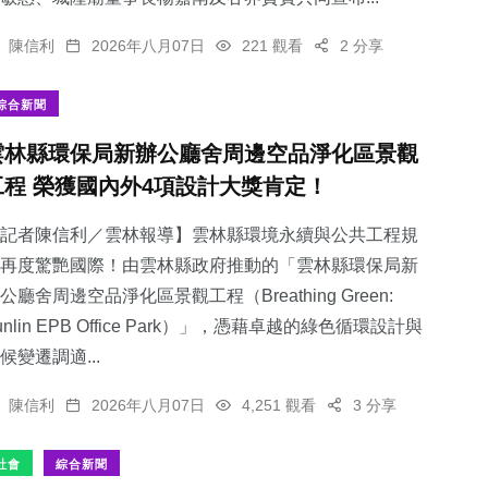
陳信利
2026年八月07日
221 觀看
2 分享
綜合新聞
雲林縣環保局新辦公廳舍周邊空品淨化區景觀
工程 榮獲國內外4項設計大獎肯定！
記者陳信利／雲林報導】雲林縣環境永續與公共工程規
再度驚艷國際！由雲林縣政府推動的「雲林縣環保局新
公廳舍周邊空品淨化區景觀工程（Breathing Green:
unlin EPB Office Park）」，憑藉卓越的綠色循環設計與
候變遷調適...
陳信利
2026年八月07日
4,251 觀看
3 分享
社會
綜合新聞