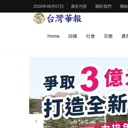
2026年08月07日
廣告刊登
關於我們
聯絡
Home
頭條
社會
宗教
農