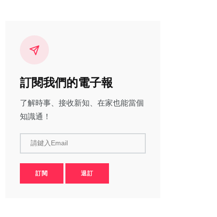
訂閱我們的電子報
了解時事、接收新知、在家也能當個
知識通！
請鍵入Email
訂閱
退訂