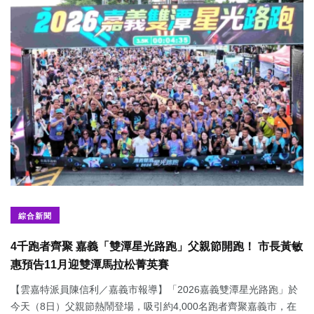
綜合新聞
4千跑者齊聚 嘉義「雙潭星光路跑」父親節開跑！ 市長黃敏
惠預告11月迎雙潭馬拉松菁英賽
【雲嘉特派員陳信利／嘉義市報導】「2026嘉義雙潭星光路跑」於
今天（8日）父親節熱鬧登場，吸引約4,000名跑者齊聚嘉義市，在