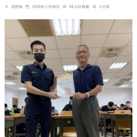
高哲翰
2026年八月09日
49,134 觀看
3 分享