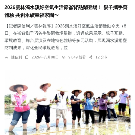
2026雲林濁水溪好空氣生活節崙背熱鬧登場！ 親子攜手齊
體驗 共創永續幸福家園〜
【記者陳信利／雲林報導】2026濁水溪好空氣生活節活動今天（8
日）在崙背鄉千巧谷牛樂園牧場舉辦，透過成果展示、親子互動、
環境教育、舞台展演及在地特色體驗等多元活動，展現濁水溪揚塵
防制成果，深化全民環境教育，並...
陳信利
2026年八月08日
9,849 觀看
12 分享