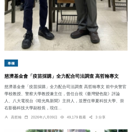
專欄
慈濟基金會「疫苗採購」全力配合司法調查 高哲翰專文
慈濟基金會「疫苗採購」全力配合司法調查 高哲翰專文 前中央警官
學校教授、警察大學教授兼主任，曾任台視《臺灣變色龍》評論
人、八大電視台《暗光鳥新聞》主持人，並歷任華夏科技大學、崇
右影藝科技大學副校長，現任...
高哲翰
2026年八月09日
49,179 觀看
3 分享