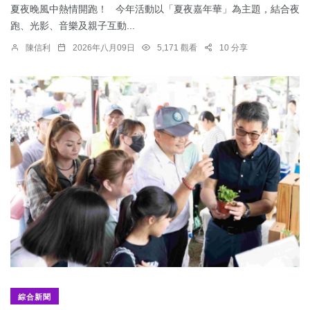
夏夜晚風中熱情開跑！ 今年活動以「夏夜嘉年華」為主題，結合夜
跑、光影、音樂及親子互動...
陳信利
2026年八月09日
5,171 觀看
10 分享
綜合新聞