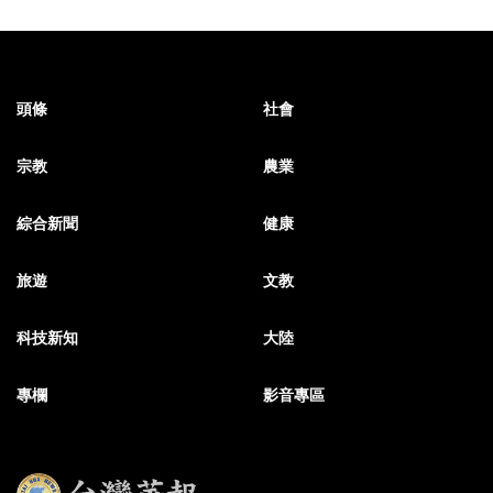
頭條
社會
宗教
農業
綜合新聞
健康
旅遊
文教
科技新知
大陸
專欄
影音專區