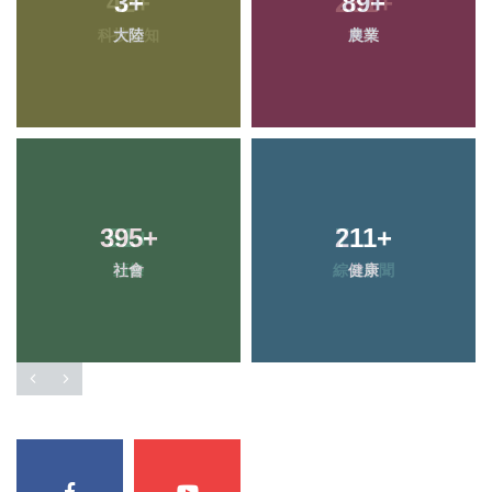
3
+
89
+
大陸
農業
395
+
211
+
社會
健康