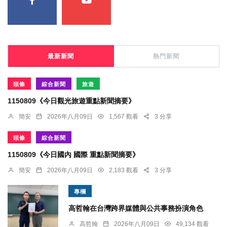
最新新聞
熱門新聞
頭條
綜合新聞
旅遊
1150809《今日觀光旅遊重點新聞摘要》
簡安
2026年八月09日
1,567 觀看
3 分享
頭條
綜合新聞
1150809《今日國內 國際 重點新聞摘要》
簡安
2026年八月09日
2,183 觀看
3 分享
專欄
高哲翰在台灣跨界媒體與公共事務扮演角色
高哲翰
2026年八月09日
49,134 觀看