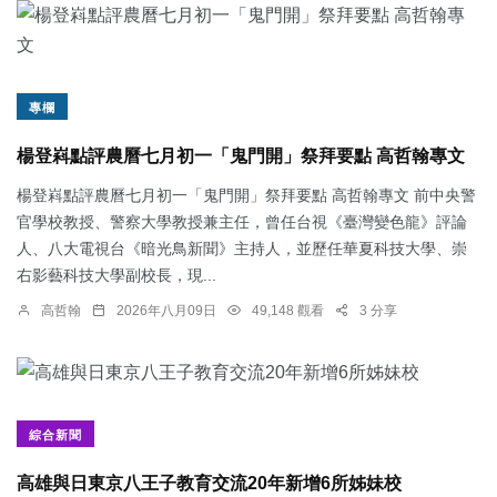
專欄
楊登嵙點評農曆七月初一「鬼門開」祭拜要點 高哲翰專文
楊登嵙點評農曆七月初一「鬼門開」祭拜要點 高哲翰專文 前中央警
官學校教授、警察大學教授兼主任，曾任台視《臺灣變色龍》評論
人、八大電視台《暗光鳥新聞》主持人，並歷任華夏科技大學、崇
右影藝科技大學副校長，現...
高哲翰
2026年八月09日
49,148 觀看
3 分享
綜合新聞
高雄與日東京八王子教育交流20年新增6所姊妹校