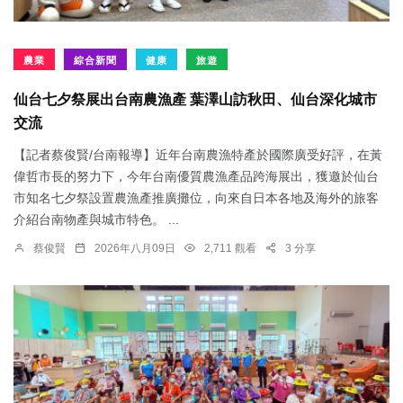
農業
綜合新聞
健康
旅遊
仙台七夕祭展出台南農漁產 葉澤山訪秋田、仙台深化城市
交流
【記者蔡俊賢/台南報導】近年台南農漁特產於國際廣受好評，在黃
偉哲市長的努力下，今年台南優質農漁產品跨海展出，獲邀於仙台
市知名七夕祭設置農漁產推廣攤位，向來自日本各地及海外的旅客
介紹台南物產與城市特色。 ...
蔡俊賢
2026年八月09日
2,711 觀看
3 分享