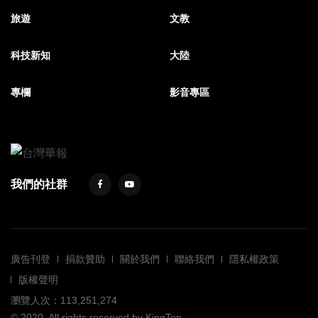
旅遊
文教
科技新知
大陸
專欄
影音專區
我們的社群
廣告刊登
捐款贊助
關於我們
聯絡我們
隱私權政策
版權聲明
瀏覽人次：113,251,274
© 2020. All rights reserved by KingTop.