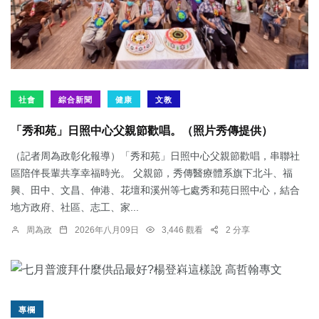
社會
綜合新聞
健康
文教
「秀和苑」日照中心父親節歡唱。（照片秀傳提供）
（記者周為政彰化報導）「秀和苑」日照中心父親節歡唱，串聯社
區陪伴長輩共享幸福時光。 父親節，秀傳醫療體系旗下北斗、福
興、田中、文昌、伸港、花壇和溪州等七處秀和苑日照中心，結合
地方政府、社區、志工、家...
周為政
2026年八月09日
3,446 觀看
2 分享
專欄