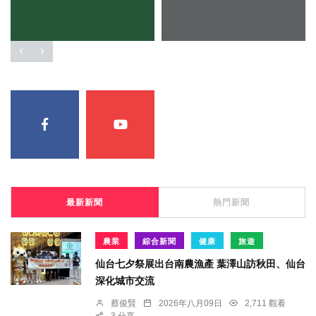
最新新聞
熱門新聞
農業
綜合新聞
健康
旅遊
仙台七夕祭展出台南農漁產 葉澤山訪秋田、仙台
深化城市交流
蔡俊賢
2026年八月09日
2,711 觀看
3 分享