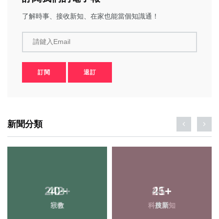
了解時事、接收新知、在家也能當個知識通！
請鍵入Email
訂閱
退訂
新聞分類
242
+
45
+
社會
農業