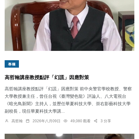
專欄
高哲翰講座教授點評「幻謊」因應對策
高哲翰講座教授點評「幻謊」因應對策 前中央警官學校教授、警察
大學教授兼主任，曾任台視《臺灣變色龍》評論人、八大電視台
《暗光鳥新聞》主持人，並歷任華夏科技大學、崇右影藝科技大學
副校長，現任華夏科技大學講...
高哲翰
2026年八月09日
49,080 觀看
3 分享