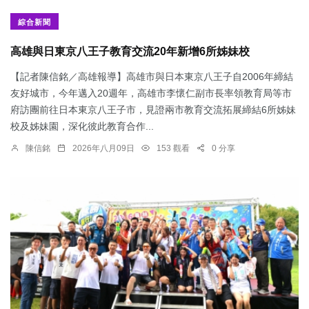
綜合新聞
高雄與日東京八王子教育交流20年新增6所姊妹校
【記者陳信銘／高雄報導】高雄市與日本東京八王子自2006年締結
友好城市，今年邁入20週年，高雄市李懷仁副市長率領教育局等市
府訪團前往日本東京八王子市，見證兩市教育交流拓展締結6所姊妹
校及姊妹園，深化彼此教育合作...
陳信銘
2026年八月09日
153 觀看
0 分享