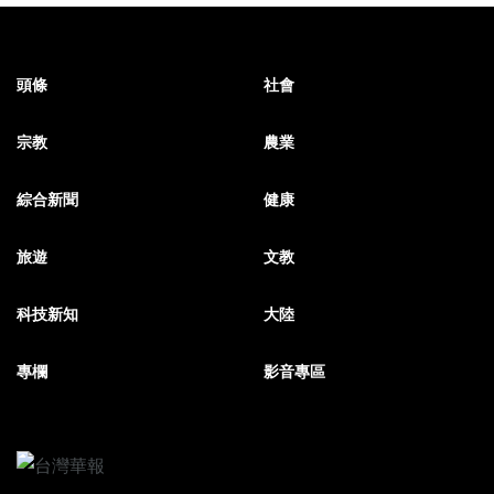
頭條
社會
宗教
農業
綜合新聞
健康
旅遊
文教
科技新知
大陸
專欄
影音專區