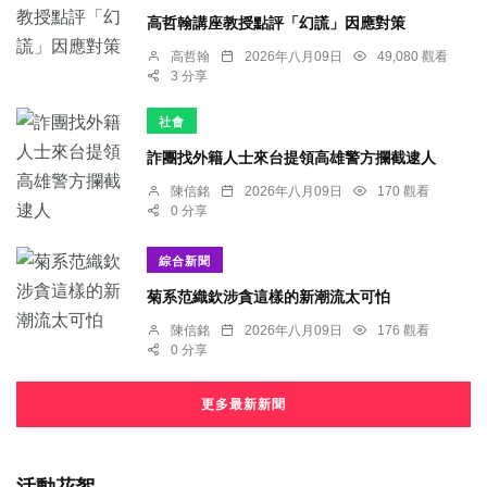
高哲翰講座教授點評「幻謊」因應對策
高哲翰
2026年八月09日
49,080 觀看
3 分享
社會
詐團找外籍人士來台提領高雄警方攔截逮人
陳信銘
2026年八月09日
170 觀看
0 分享
綜合新聞
菊系范織欽涉貪這樣的新潮流太可怕
陳信銘
2026年八月09日
176 觀看
0 分享
更多最新新聞