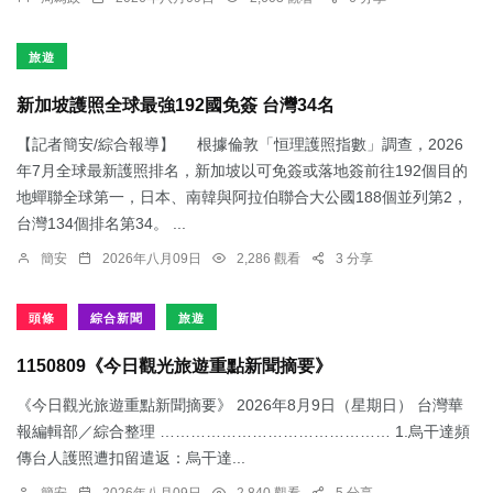
旅遊
新加坡護照全球最強192國免簽 台灣34名
【記者簡安/綜合報導】 根據倫敦「恒理護照指數」調查，2026
年7月全球最新護照排名，新加坡以可免簽或落地簽前往192個目的
地蟬聯全球第一，日本、南韓與阿拉伯聯合大公國188個並列第2，
台灣134個排名第34。 ...
簡安
2026年八月09日
2,286 觀看
3 分享
頭條
綜合新聞
旅遊
1150809《今日觀光旅遊重點新聞摘要》
《今日觀光旅遊重點新聞摘要》 2026年8月9日（星期日） 台灣華
報編輯部／綜合整理 ……………………………………… 1.烏干達頻
傳台人護照遭扣留遣返：​烏干達...