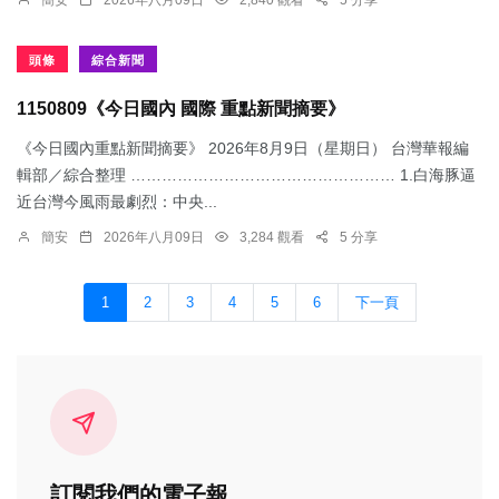
簡安
2026年八月09日
2,840 觀看
5 分享
頭條
綜合新聞
1150809《今日國內 國際 重點新聞摘要》
《今日國內重點新聞摘要》 2026年8月9日（星期日） 台灣華報編
輯部／綜合整理 …………………………………………… 1.白海豚逼
近台灣今風雨最劇烈：中央...
簡安
2026年八月09日
3,284 觀看
5 分享
1
2
3
4
5
6
下一頁
訂閱我們的電子報