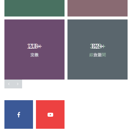
23
+
328
+
頭條
綜合新聞