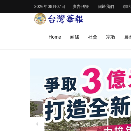
2026年08月07日
廣告刊登
關於我們
聯絡
Home
頭條
社會
宗教
農