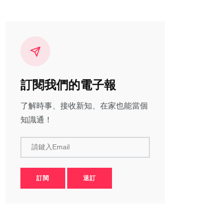
訂閱我們的電子報
了解時事、接收新知、在家也能當個
知識通！
請鍵入Email
訂閱
退訂