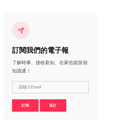
訂閱我們的電子報
了解時事、接收新知、在家也能當個
知識通！
請鍵入Email
訂閱
退訂