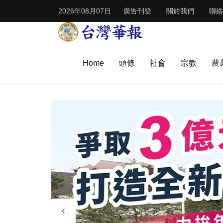
2026年08月07日
廣告刊登
關於我們
聯絡
Home
頭條
社會
宗教
農