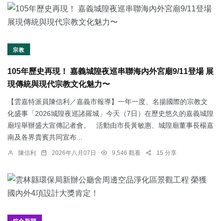
宗教
105年歷史再現！ 嘉義城隍夜巡串聯海內外宮廟9/11登場 展
現傳統與現代宗教文化魅力〜
【雲嘉特派員陳信利／嘉義市報導】一年一度、名揚國際的宗教文
化盛事「2026城隍夜巡諸羅城」今天（7日）在歷史悠久的嘉義城隍
廟埕舉辦盛大宣傳記者會。 活動由市長黃敏惠、城隍廟董事長楊嘉
南及各界貴賓共同宣布...
陳信利
2026年八月07日
9,546 觀看
15 分享