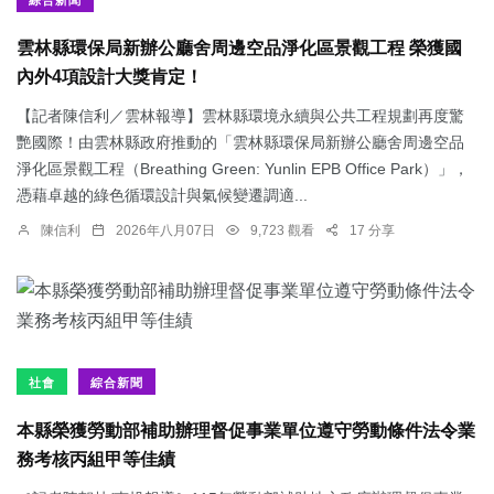
綜合新聞
雲林縣環保局新辦公廳舍周邊空品淨化區景觀工程 榮獲國
內外4項設計大獎肯定！
【記者陳信利／雲林報導】雲林縣環境永續與公共工程規劃再度驚
艷國際！由雲林縣政府推動的「雲林縣環保局新辦公廳舍周邊空品
淨化區景觀工程（Breathing Green: Yunlin EPB Office Park）」，
憑藉卓越的綠色循環設計與氣候變遷調適...
陳信利
2026年八月07日
9,723 觀看
17 分享
社會
綜合新聞
本縣榮獲勞動部補助辦理督促事業單位遵守勞動條件法令業
務考核丙組甲等佳績