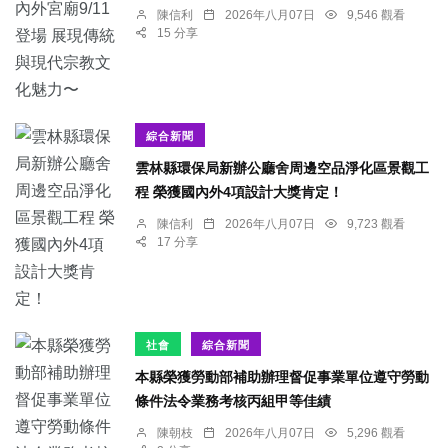
陳信利
2026年八月07日
9,546 觀看
15 分享
綜合新聞
雲林縣環保局新辦公廳舍周邊空品淨化區景觀工
程 榮獲國內外4項設計大獎肯定！
陳信利
2026年八月07日
9,723 觀看
17 分享
社會
綜合新聞
本縣榮獲勞動部補助辦理督促事業單位遵守勞動
條件法令業務考核丙組甲等佳績
陳朝枝
2026年八月07日
5,296 觀看