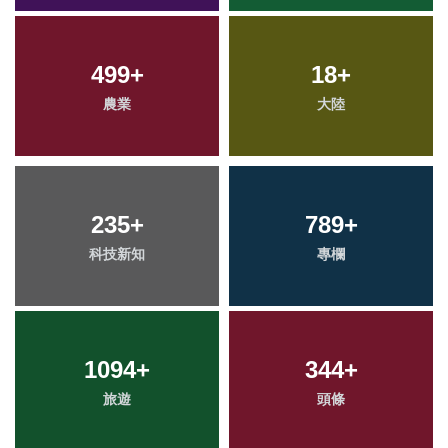
499
+
18
+
農業
大陸
235
+
789
+
科技新知
專欄
1094
+
344
+
旅遊
頭條