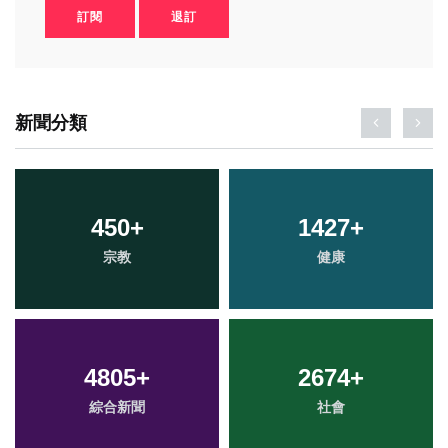
訂閱
退訂
新聞分類
450
+
1427
+
宗教
健康
4805
+
2674
+
綜合新聞
社會