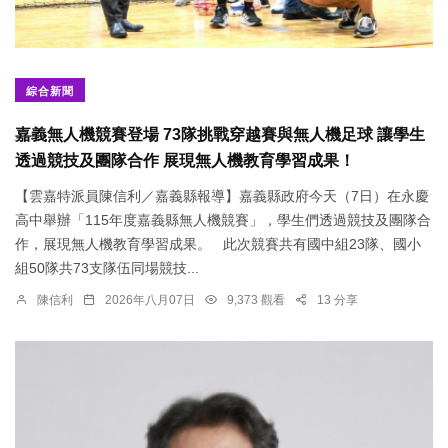
綜合新聞
嘉義無人機競賽登場 73隊挑戰穿越賽與無人機足球 讓學生
透過競技及團隊合作 展現無人機教育學習成果！
【雲嘉特派員陳信利／嘉義縣報導】嘉義縣政府今天（7日）在永慶
高中舉辦「115年度嘉義縣無人機競賽」，學生們透過競技及團隊合
作，展現無人機教育學習成果。 此次競賽共有國中組23隊、國小
組50隊共73支隊伍同場競技...
陳信利
2026年八月07日
9,373 觀看
13 分享