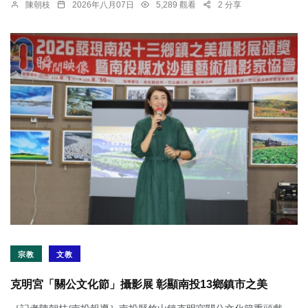
陳朝枝
2026年八月07日
5,289 觀看
2 分享
宗教
文教
克明宮「關公文化節」攝影展 彰顯南投13鄉鎮市之美