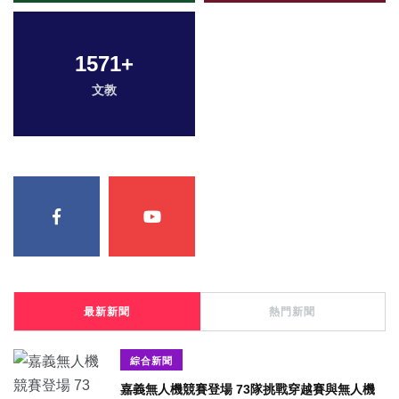
1571
+
文教
最新新聞
熱門新聞
綜合新聞
嘉義無人機競賽登場 73隊挑戰穿越賽與無人機