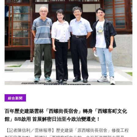
綜合新聞
百年歷史建築雲林「西螺街長宿舍」轉身「西螺客町文化
館」8/8啟用 首展解密日治至今政治變遷史！
【記者陳信利／雲林報導】歷史建築「原西螺街長宿舍」修復工程