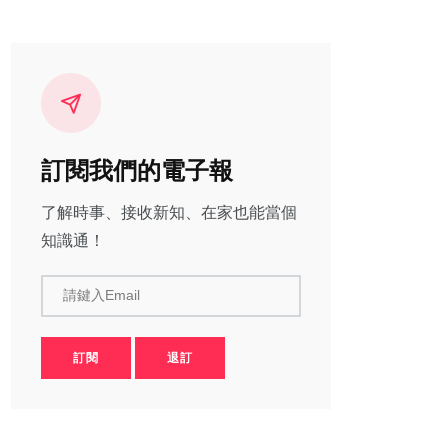
訂閱我們的電子報
了解時事、接收新知、在家也能當個
知識通！
請鍵入Email
訂閱
退訂