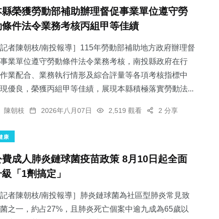
本縣榮獲勞動部補助辦理督促事業單位遵守勞
動條件法令業務考核丙組甲等佳績
記者陳朝枝/南投報導］115年勞動部補助地方政府辦理督
事業單位遵守勞動條件法令業務考核，南投縣政府在行
作業配合、業務執行情形及綜合評量等各項考核指標中
現優良，榮獲丙組甲等佳績，展現本縣積極落實勞動法...
陳朝枝
2026年八月07日
2,519 觀看
2 分享
健康
公費成人肺炎鏈球菌疫苗政策 8月10日起全面
升級「1劑搞定」
記者陳朝枝/南投報導］肺炎鏈球菌為社區型肺炎常見致
菌之一，約占27%，且肺炎死亡個案中逾九成為65歲以