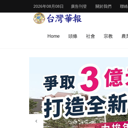
2026年08月08日
廣告刊登
關於我們
聯絡
Home
頭條
社會
宗教
農