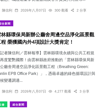
陳信利
2026年八月07日
300 觀看
2 分享
綜合新聞
雲林縣環保局新辦公廳舍周邊空品淨化區景觀
工程 榮獲國內外4項設計大獎肯定！
記者陳信利／雲林報導】雲林縣環境永續與公共工程規
再度驚艷國際！由雲林縣政府推動的「雲林縣環保局新
公廳舍周邊空品淨化區景觀工程（Breathing Green:
unlin EPB Office Park）」，憑藉卓越的綠色循環設計與
候變遷調適...
陳信利
2026年八月07日
4,277 觀看
3 分享
社會
綜合新聞