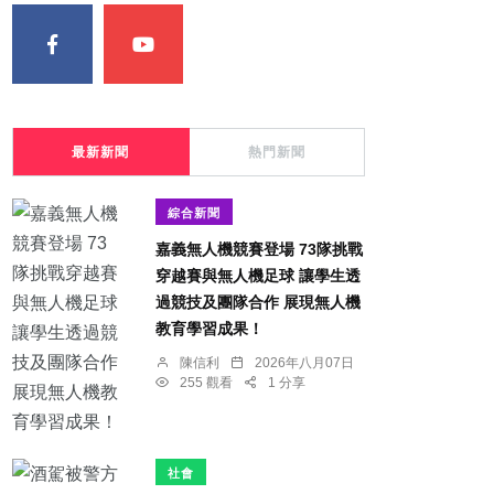
最新新聞
熱門新聞
綜合新聞
嘉義無人機競賽登場 73隊挑戰
穿越賽與無人機足球 讓學生透
過競技及團隊合作 展現無人機
教育學習成果！
陳信利
2026年八月07日
255 觀看
1 分享
社會