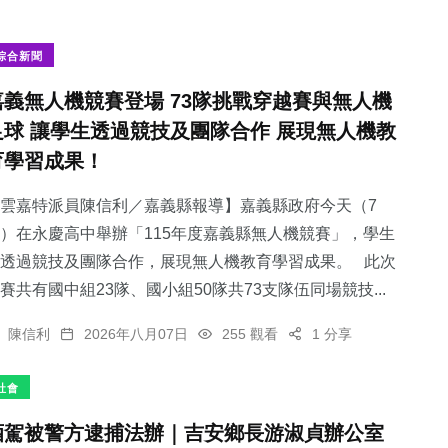
綜合新聞
嘉義無人機競賽登場 73隊挑戰穿越賽與無人機
足球 讓學生透過競技及團隊合作 展現無人機教
育學習成果！
雲嘉特派員陳信利／嘉義縣報導】嘉義縣政府今天（7
）在永慶高中舉辦「115年度嘉義縣無人機競賽」，學生
透過競技及團隊合作，展現無人機教育學習成果。 此次
賽共有國中組23隊、國小組50隊共73支隊伍同場競技...
陳信利
2026年八月07日
255 觀看
1 分享
社會
酒駕被警方逮捕法辦｜吉安鄉長游淑貞辦公室