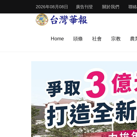
2026年08月08日
廣告刊登
關於我們
聯絡
Home
頭條
社會
宗教
農