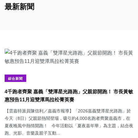
最新新聞
綜合新聞
4千跑者齊聚 嘉義「雙潭星光路跑」父親節開跑！ 市長黃敏
惠預告11月迎雙潭馬拉松菁英賽
【雲嘉特派員陳信利／嘉義市報導】「2026嘉義雙潭星光路跑」於
今天（8日）父親節熱鬧登場，吸引約4,000名跑者齊聚嘉義市，在
夏夜晚風中熱情開跑！ 今年活動以「夏夜嘉年華」為主題，結合夜
跑、光影、音樂及親子互動...