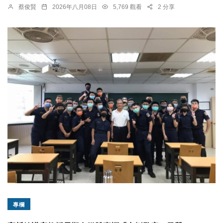
蔡俊賢
2026年八月08日
5,769 觀看
2 分享
專欄