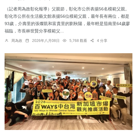
（記者周為政彰化報導）父親節，彰化市公所表揚56名模範父親。
彰化市公所在生活藝文館表揚56位模範父親，最年長有兩位，都是
93歲，介壽里的張燦凱和富貴里的劉秋陽，最年輕是茄南里64歲廖
福臨，市長林世賢分享模範父...
周為政
2026年八月08日
5,768 觀看
4 分享