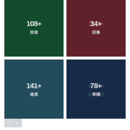
108
+
34
+
旅遊
頭條
141
+
78
+
健康
專欄