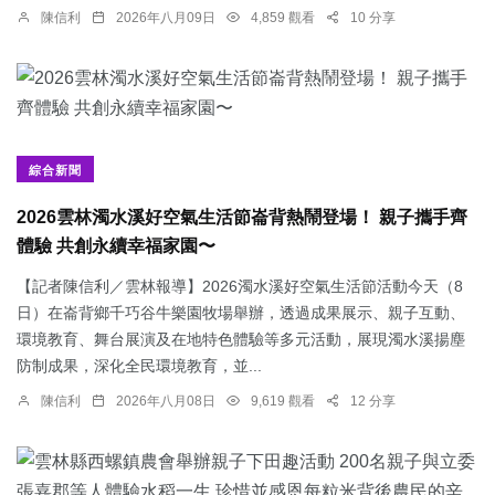
陳信利
2026年八月09日
4,859 觀看
10 分享
綜合新聞
2026雲林濁水溪好空氣生活節崙背熱鬧登場！ 親子攜手齊
體驗 共創永續幸福家園〜
【記者陳信利／雲林報導】2026濁水溪好空氣生活節活動今天（8
日）在崙背鄉千巧谷牛樂園牧場舉辦，透過成果展示、親子互動、
環境教育、舞台展演及在地特色體驗等多元活動，展現濁水溪揚塵
防制成果，深化全民環境教育，並...
陳信利
2026年八月08日
9,619 觀看
12 分享