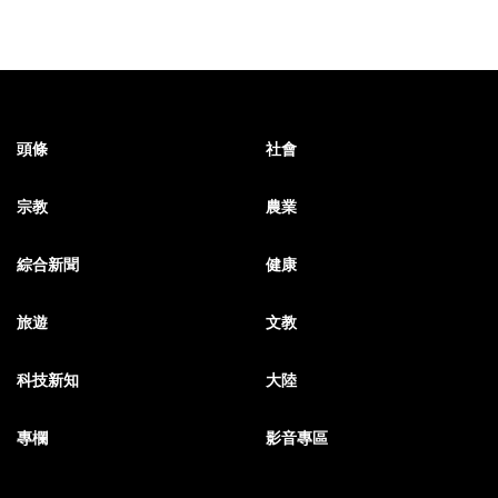
頭條
社會
宗教
農業
綜合新聞
健康
旅遊
文教
科技新知
大陸
專欄
影音專區