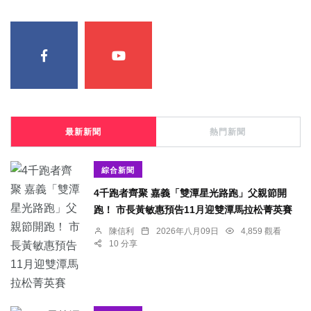
最新新聞
熱門新聞
綜合新聞
4千跑者齊聚 嘉義「雙潭星光路跑」父親節開
跑！ 市長黃敏惠預告11月迎雙潭馬拉松菁英賽
陳信利
2026年八月09日
4,859 觀看
10 分享