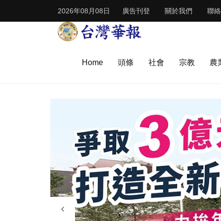
2026年08月08日
廣告刊登
關於我們
聯絡
Home
頭條
社會
宗教
農