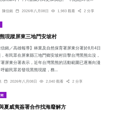
陳信銘
2026年八月08日
1,983 觀看
2 分享
熊現蹤屏東三地門安坡村
陳信銘／高雄報導】林業及自然保育署屏東分署於8月4日
報，有民眾在屏東縣三地門鄉安坡村目擊台灣黑熊出沒，
育署屏東分署表示，近年台灣黑熊的活動範圍已逐漸向淺
呼籲民眾若發現黑熊現蹤，務...
銘
2026年八月08日
2,040 觀看
2 分享
新聞
與夏威夷簽署合作找海廢解方