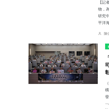
【記者
物，
研究
平洋海
陳
（
構
發
﹁