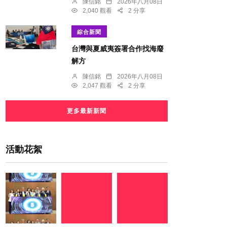
陳信銘
2026年八月08日
2,040 觀看
2 分享
綜合新聞
台灣與夏威夷簽署合作找海廢
解方
陳信銘
2026年八月08日
2,047 觀看
2 分享
更多最新新聞
活動花絮