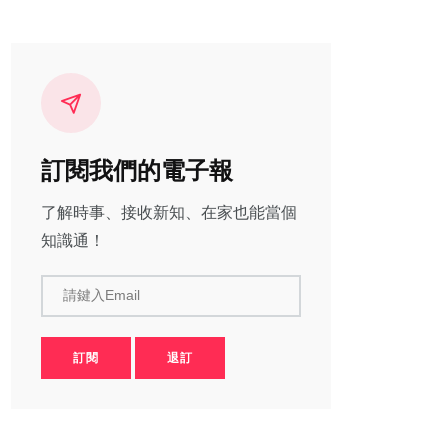
訂閱我們的電子報
了解時事、接收新知、在家也能當個
知識通！
請鍵入Email
訂閱
退訂