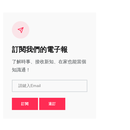
訂閱我們的電子報
了解時事、接收新知、在家也能當個
知識通！
請鍵入Email
訂閱
退訂