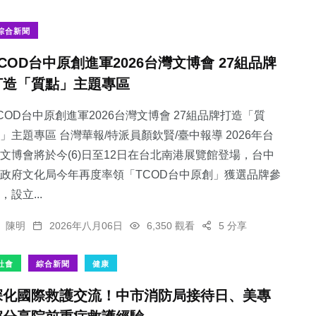
綜合新聞
TCOD台中原創進軍2026台灣文博會 27組品牌
打造「質點」主題專區
COD台中原創進軍2026台灣文博會 27組品牌打造「質
」主題專區 台灣華報/特派員顏欽賢/臺中報導 2026年台
文博會將於今(6)日至12日在台北南港展覽館登場，台中
政府文化局今年再度率領「TCOD台中原創」獲選品牌參
，設立...
陳明
2026年八月06日
6,350 觀看
5 分享
社會
綜合新聞
健康
深化國際救護交流！中市消防局接待日、美專