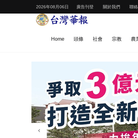
2026年08月06日
廣告刊登
關於我們
聯絡
Home
頭條
社會
宗教
農