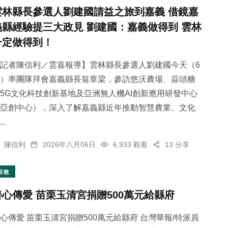
雲林縣長參選人劉建國請益之旅到嘉義 借鏡嘉
義縣經驗提三大政見 劉建國：嘉義做得到 雲林
一定做得到！
記者陳信利／雲嘉報導】雲林縣長參選人劉建國今天（6
）率團隊拜會嘉義縣長翁章梁，參訪悠沃農場、蒜頭糖
5G文化科技創新基地及亞洲無人機AI創新應用研發中心
亞創中心），深入了解嘉義縣近年推動智慧農業、文化
..
陳信利
2026年八月06日
6,933 觀看
13 分享
宗教
善心傳愛 苗栗玉清宮捐贈500萬元給縣府
心傳愛 苗栗玉清宮捐贈500萬元給縣府 台灣華報/特派員