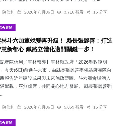
陳信利
2026年八月06日
3,716 觀看
16 分享
綜合新聞
雲林斗六加速蛻變再升級！ 縣長張麗善：打造
智慧新都心 鐵路立體化邁開關鍵一步！
記者陳信利／雲林報導】雲林縣政府「2026縣政說明
」今天(6日)前進斗六市，由縣長張麗善率領縣府團隊向
親報告近年建設成果與未來施政藍圖。斗六廳會場湧入
滿鄉親，座無虛席，共同關心地方發展。 縣長張麗善強
..
陳信利
2026年八月06日
5,059 觀看
16 分享
綜合新聞