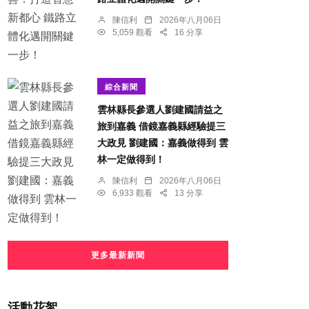
陳信利
2026年八月06日
5,059 觀看
16 分享
綜合新聞
雲林縣長參選人劉建國請益之
旅到嘉義 借鏡嘉義縣經驗提三
大政見 劉建國：嘉義做得到 雲
林一定做得到！
陳信利
2026年八月06日
6,933 觀看
13 分享
更多最新新聞
活動花絮