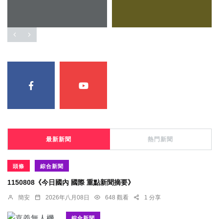
最新新聞
熱門新聞
頭條
綜合新聞
1150808《今日國內 國際 重點新聞摘要》
簡安
2026年八月08日
648 觀看
1 分享
綜合新聞