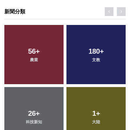
新聞分類
56
+
180
+
農業
文教
26
+
1
+
科技新知
大陸