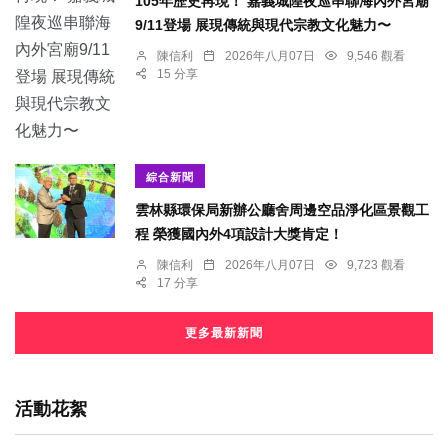
105年歷史再現！ 嘉義城隍夜巡串聯海內外宮廟
9/11登場 展現傳統與現代宗教文化魅力〜
陳信利
2026年八月07日
9,546 觀看
15 分享
綜合新聞
雲林縣環保局新辦公廳舍周邊空品淨化區景觀工
程 榮獲國內外4項設計大獎肯定！
陳信利
2026年八月07日
9,723 觀看
17 分享
更多最新新聞
活動花絮