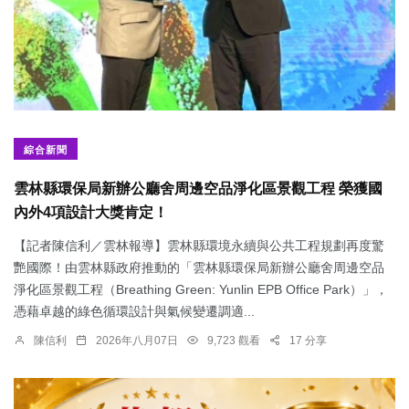
綜合新聞
雲林縣環保局新辦公廳舍周邊空品淨化區景觀工程 榮獲國
內外4項設計大獎肯定！
【記者陳信利／雲林報導】雲林縣環境永續與公共工程規劃再度驚
艷國際！由雲林縣政府推動的「雲林縣環保局新辦公廳舍周邊空品
淨化區景觀工程（Breathing Green: Yunlin EPB Office Park）」，
憑藉卓越的綠色循環設計與氣候變遷調適...
陳信利
2026年八月07日
9,723 觀看
17 分享