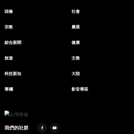
頭條
社會
宗教
農業
綜合新聞
健康
旅遊
文教
科技新知
大陸
專欄
影音專區
我們的社群