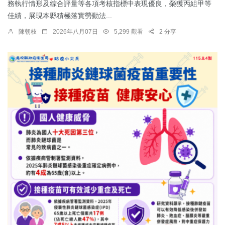
務執行情形及綜合評量等各項考核指標中表現優良，榮獲丙組甲等
佳績，展現本縣積極落實勞動法...
陳朝枝
2026年八月07日
5,299 觀看
2 分享