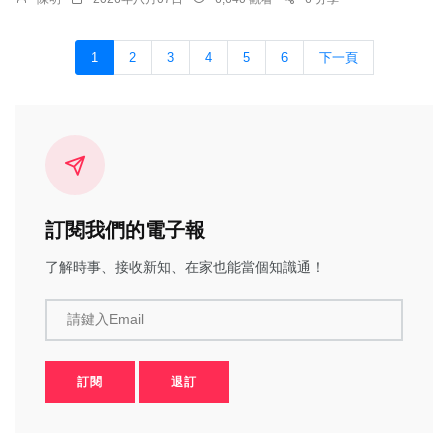
1
2
3
4
5
6
下一頁
訂閱我們的電子報
了解時事、接收新知、在家也能當個知識通！
請鍵入Email
訂閱
退訂