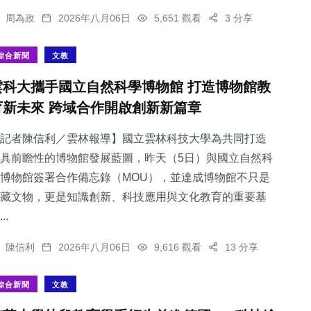
周為政
2026年八月06日
5,651 觀看
3 分享
綜合新聞
文教
雲科大攜手國立自然科學博物館 打造博物館教
育新未來 跨域合作開啟創新新篇章
記者陳信利／雲林報導】國立雲林科技大學為共同打造
具前瞻性的博物館發展藍圖，昨天（5日）與國立自然科
博物館簽署合作備忘錄（MOU），並達成博物館不只是
藏文物，更是知識創新、科技應用與文化教育的重要基
..
陳信利
2026年八月06日
9,616 觀看
13 分享
綜合新聞
文教