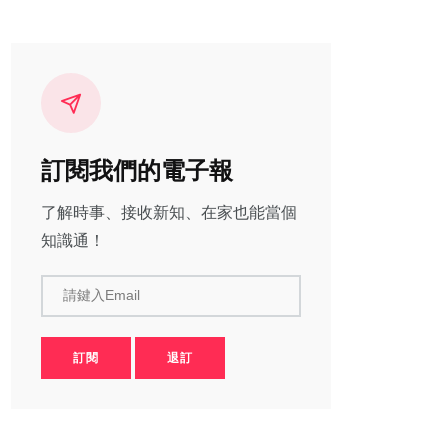
訂閱我們的電子報
了解時事、接收新知、在家也能當個
知識通！
請鍵入Email
訂閱
退訂