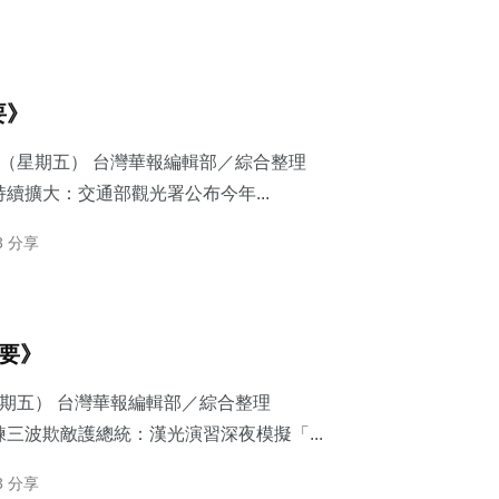
要》
7日（星期五） 台灣華報編輯部／綜合整理
續擴大：交通部觀光署公布今年...
3 分享
摘要》
星期五） 台灣華報編輯部／綜合整理
三波欺敵護總統：​漢光演習深夜模擬「...
3 分享