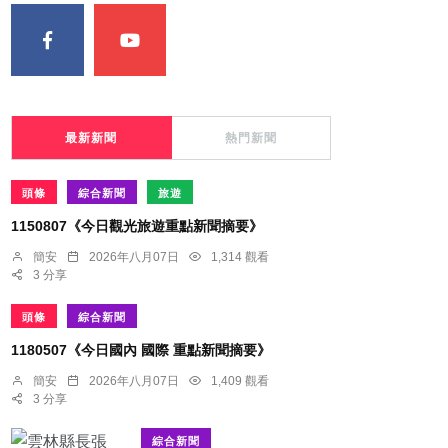
最新新聞
熱門新聞
頭條
綜合新聞
旅遊
1150807《今日觀光旅遊重點新聞摘要》
簡安
2026年八月07日
1,314 觀看
3 分享
頭條
綜合新聞
1180507《今日國內 國際 重點新聞摘要》
簡安
2026年八月07日
1,409 觀看
3 分享
綜合新聞