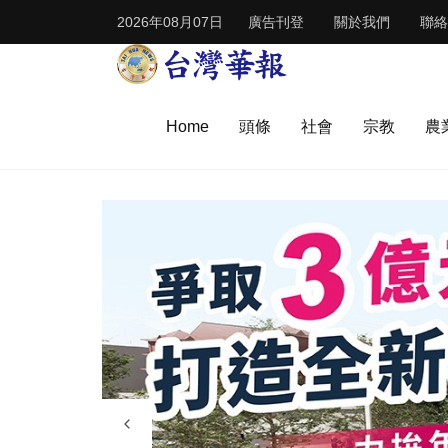
2026年08月07日
廣告刊登
關於我們
聯絡
Home
頭條
社會
宗教
農